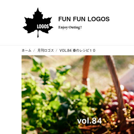
FUN FUN LOGOS
Enjoy Outing !
ホーム
月刊ロゴス
VOL.84 春のレシピ１０