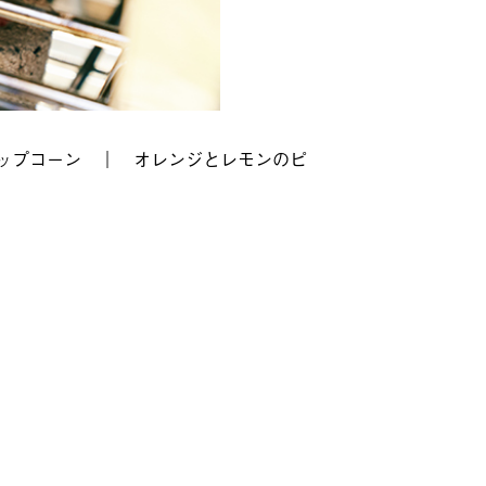
ップコーン
｜
オレンジとレモンのピ