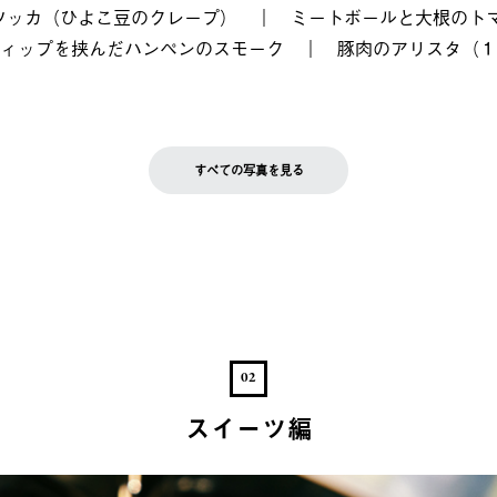
ソッカ（ひよこ豆のクレープ）
｜
ミートボールと大根のト
ィップを挟んだハンペンのスモーク
｜
豚肉のアリスタ（１h
すべての写真を見る
02
スイーツ編