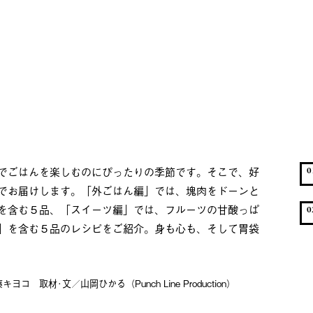
でごはんを楽しむのにぴったりの季節です。そこで、好
0
でお届けします。「外ごはん編」では、塊肉をドーンと
を含む５品、「スイーツ編」では、フルーツの甘酸っぱ
0
」を含む５品のレシピをご紹介。身も心も、そして胃袋
 取材･文／山岡ひかる（Punch Line Production）