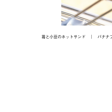
苺と小豆のホットサンド
｜
バナナ