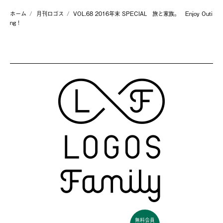
ホーム
月刊ロゴス
VOL.68 2016年末 SPECIAL 旅と家族。 Enjoy Outi
ng！
無料会員