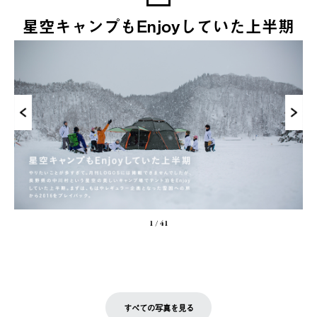
星空キャンプもEnjoyしていた上半期
1
/
41
すべての写真を見る