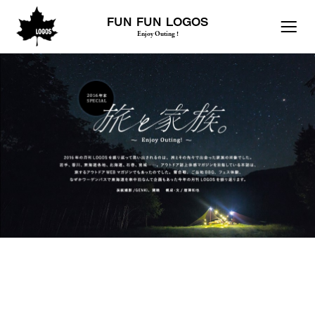
FUN FUN LOGOS
Enjoy Outing !