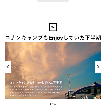
02
コナンキャンプもEnjoyしていた下半期
1
/
50