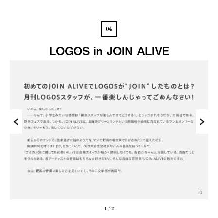
04
LOGOS in JOIN ALIVE
1
/
2