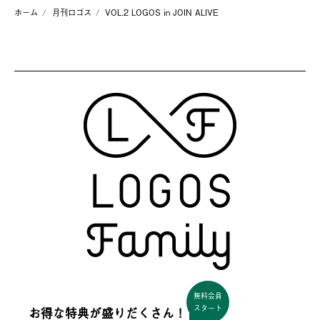
ホーム
月刊ロゴス
VOL.2 LOGOS in JOIN ALIVE
無料会員
スタート
お得な特典が盛りだくさん！