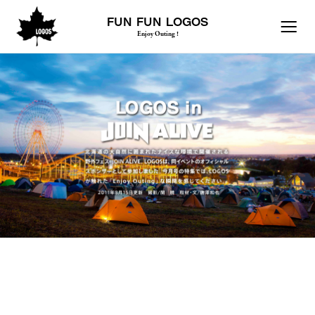
FUN FUN LOGOS
Enjoy Outing !