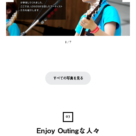
1
/
7
すべての写真を見る
03
Enjoy Outingな人々