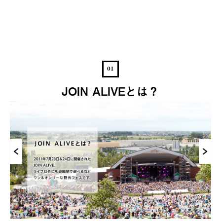
01
JOIN ALIVEとは？