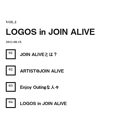
VOL.2
LOGOS in JOIN ALIVE
2011.08.15
01
JOIN ALIVEとは？
02
ARTIST@JOIN ALIVE
03
Enjoy Outingな人々
04
LOGOS in JOIN ALIVE