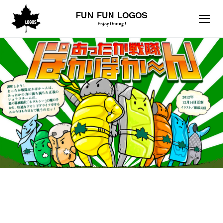
FUN FUN LOGOS
Enjoy Outing !