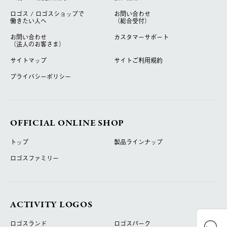
ロゴス / ロゴスショップで
お問い合わせ
働きたい人へ
（総合受付）
お問い合わせ
カスタマーサポート
（法人のお客さま）
サイトマップ
サイトご利用規約
プライバシーポリシー
OFFICIAL ONLINE SHOP
トップ
製品ラインナップ
ロゴスファミリー
ACTIVITY LOGOS
ロゴスランド
ロゴスパーク