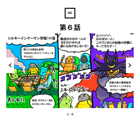
06
第６話
1
/
6