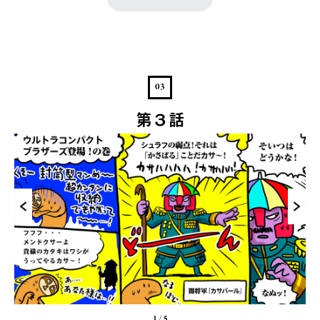
03
第３話
1
/
5