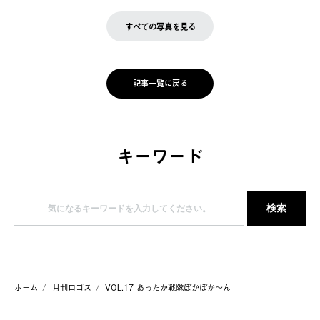
すべての写真を見る
記事一覧に戻る
キーワード
ホーム
月刊ロゴス
VOL.17 あったか戦隊ぽかぽか～ん