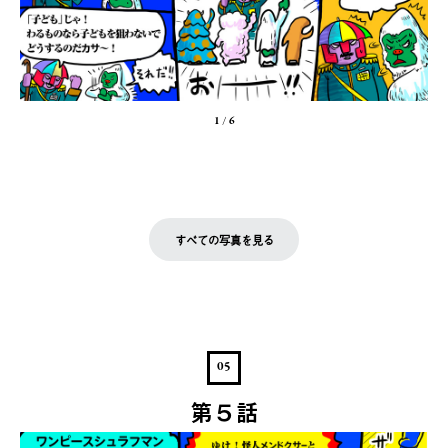
1
/
6
すべての写真を見る
05
第５話