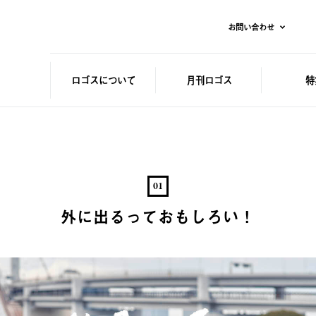
お問い合わせ
ロゴスに
ついて
月刊ロゴス
特
01
外に出るっておもしろい！