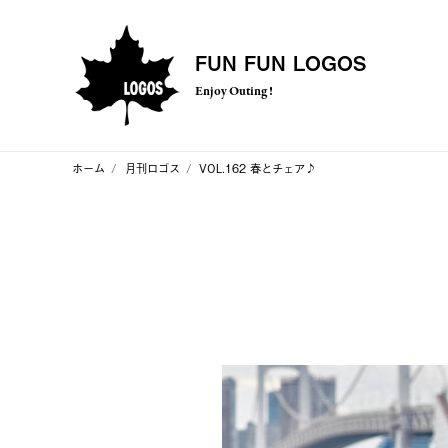
FUN FUN LOGOS
Enjoy Outing !
ホーム
月刊ロゴス
VOL.162 春とチェア♪