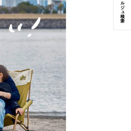
コンシェルジュ検索