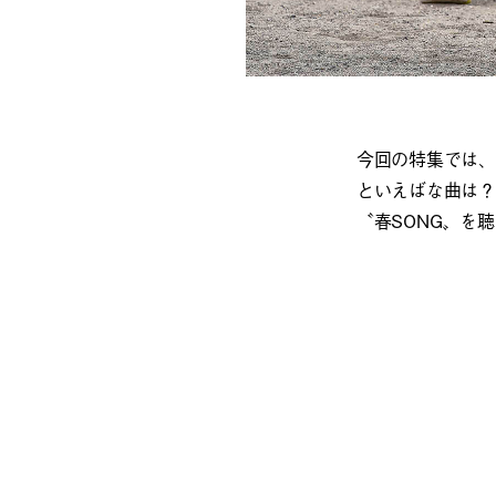
今回の特集では、
といえばな曲は？
〝春SONG〟を