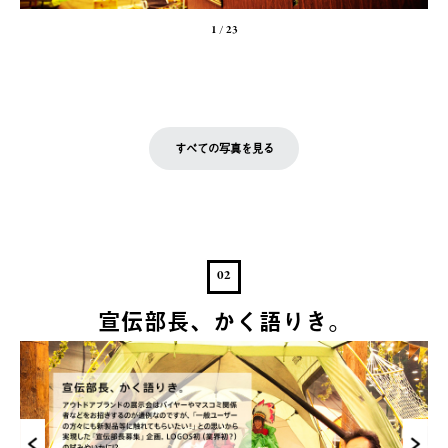
1
/
23
すべての写真を見る
02
宣伝部長、かく語りき。