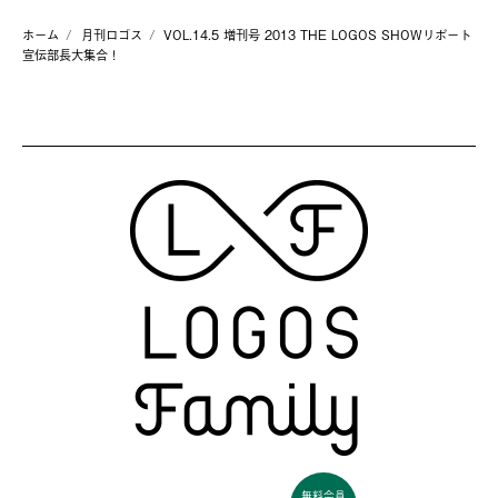
ホーム
月刊ロゴス
VOL.14.5 増刊号 2013 THE LOGOS SHOWリポート
宣伝部長大集合！
無料会員