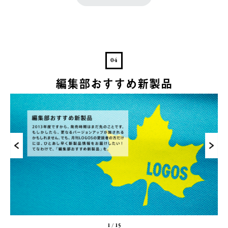
04
編集部おすすめ新製品
1
/
15