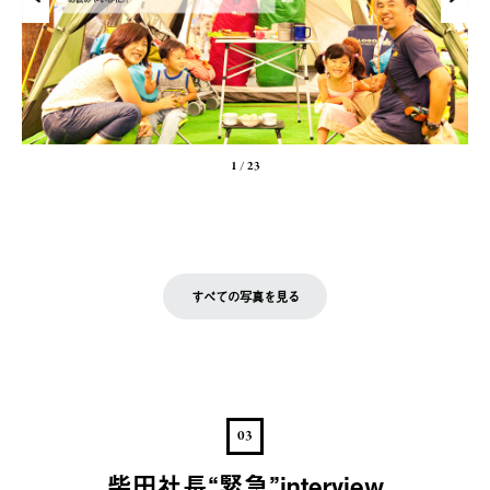
1
/
23
すべての写真を見る
03
柴田社長“緊急”interview