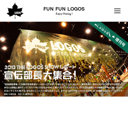
FUN FUN LOGOS
Enjoy Outing !