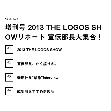
VOL.14.5
増刊号 2013 THE LOGOS SH
OWリポート 宣伝部長大集合！
01
2013 THE LOGOS SHOW
02
宣伝部長、かく語りき。
03
柴田社長“緊急”interview
04
編集部おすすめ新製品