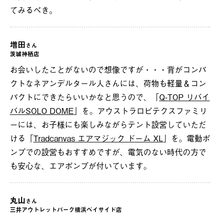
てみるべき。
増田
さん
茨城神栖店
お会いしたことがないので想像ですが・・・背がコンパ
クトなネアンデルタール人さんには、荷物も軽量＆コン
パクトにできたらいいかなと思うので、「
Q-TOP リバイ
バルSOLO DOME
」を。アウストラロピテクスファミリ
ーには、お子様にも楽しみながらテント設営していただ
ける「
Tradcanvas エアマジック ドーム XL
」を。電動ポ
ンプでの設営もおすすめですが、電気のない時代の方で
も安心な、エアポンプが付いています。
丸山
さん
三井アウトレットパーク横浜ベイサイド店