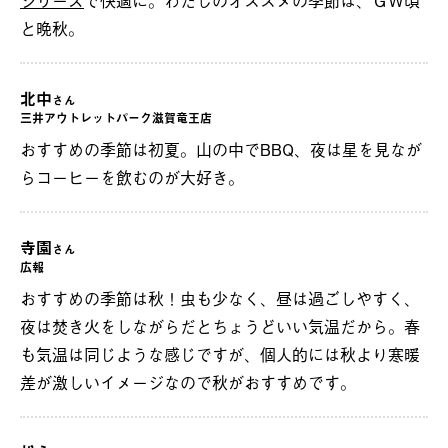
シリーズ
で快適に。わたしのオススメの季節は、ＧＷ頃
と晩秋。
北中
さん
三井アウトレットパーク滋賀竜王店
おすすめの季節は初夏。山の中でBBQ、夜は星を見なが
らコーヒーを飲むのが大好き。
寺園
さん
広報
おすすめの季節は秋！虫も少なく、昼は過ごしやすく、
夜は焚き火をしながらだとちょうどいい気温だから。春
も気温は同じような感じですが、個人的には秋より寒暖
差が激しいイメージなので秋がおすすめです。