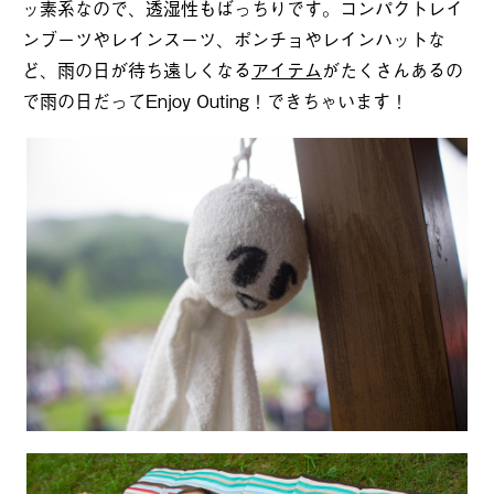
ッ素系なので、透湿性もばっちりです。コンパクトレイ
ンブーツやレインスーツ、ポンチョやレインハットな
ど、雨の日が待ち遠しくなる
アイテム
がたくさんあるの
で雨の日だってEnjoy Outing！できちゃいます！