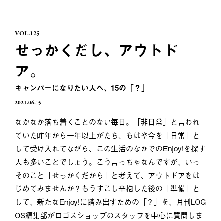
VOL.125
せっかくだし、アウトド
ア。
キャンパーになりたい人へ、15の「？」
2021.06.15
なかなか落ち着くことのない毎日。「非日常」と言われ
ていた昨年から一年以上がたち、もはや今を「日常」と
して受け入れてながら、この生活のなかでのEnjoy!を探す
人も多いことでしょう。こう言っちゃなんですが、いっ
そのこと「せっかくだから」と考えて、アウトドアをは
じめてみませんか？もうすこし辛抱した後の「準備」と
して、新たなEnjoy!に踏み出すための「？」を、月刊LOG
OS編集部がロゴスショップのスタッフを中心に質問しま