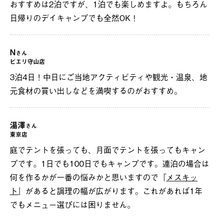
おすすめは2泊ですが、1泊でも楽しめますよ。もちろん
日帰りのデイキャンプでも全然OK！
N
さん
ピエリ守山店
3泊4日！中日にご当地アクティビティや観光・温泉、地
元食材の買い出しなどを満喫するのがおすすめ。
湯澤
さん
東京店
庭でテントを張っても、月面でテントを張ってもキャン
プです。1日でも100日でもキャンプです。連泊の場合は
何を作るかが一番の悩みかと思いますので『
メスキッ
ト
』があると調理の幅が広がります。これがあれば1年
でもメニュー選びには困りません。