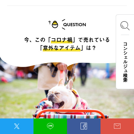
今、この「
コロナ禍
」で売れている
コンシェルジュ検索
「
意外なアイテム
」は？