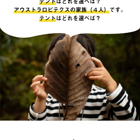
テント
はどれを選べば？
アウストラロピテクスの家族（４人）
です。
テント
はどれを選べば？