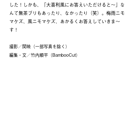
した！しかも、「大喜利風にお答えいただけると～」な
んて無茶ブリもあったり、なかったり（笑）。梅雨ニモ
マケズ、風ニモマケズ、あかるくお答えしていきま～
す！
撮影／関暁（一部写真を除く）
編集・文／竹内順平（BambooCut）