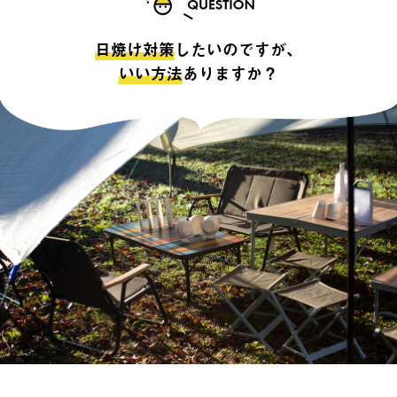
日焼け対策
したいのですが、
いい方法
ありますか？