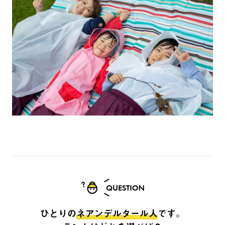
ひとりの
ネアンデルタール人
です。