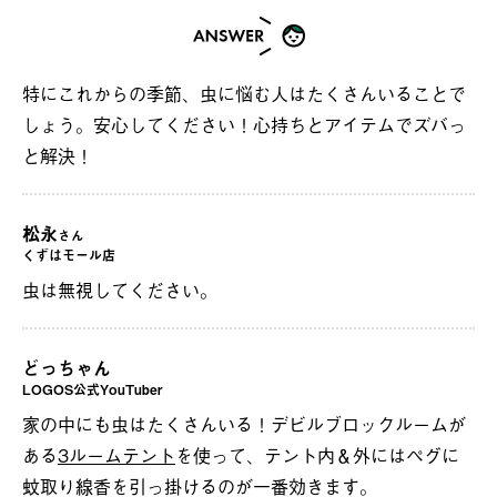
特にこれからの季節、虫に悩む人はたくさんいることで
しょう。安心してください！心持ちとアイテムでズバっ
と解決！
松永
さん
くずはモール店
虫は無視してください。
どっちゃん
LOGOS公式YouTuber
家の中にも虫はたくさんいる！デビルブロックルームが
ある
3ルームテント
を使って、テント内＆外にはペグに
蚊取り線香を引っ掛けるのが一番効きます。