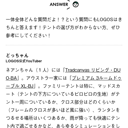
一体全体どんな質問だよ！？という質問にもLOGOSはき
ちんと答えます！テントの選び方がわからない方、ぜひ
参考にしてください！
どっちゃん
LOGOS公式YouTuber
ネアンちゃん（１人）には「
Tradcanvas リビング・DU
O-BA
」。アウストラ一家には「
プレミアム 3ルームドゥ
ーブル XL-BJ
」。ファミリーテントは特に、マッドスカ
ート（テントの下方についているピロピロの生地）がテ
ント一周についているか、クロス部分はどのくらいか
（フレームのクロスが多いほど風に強い）、ランタンを
つるせる場所はいくつあるか、雨が降っても快適にテン
ト内で過ごせるかなど、あらゆるシミュレーションをし