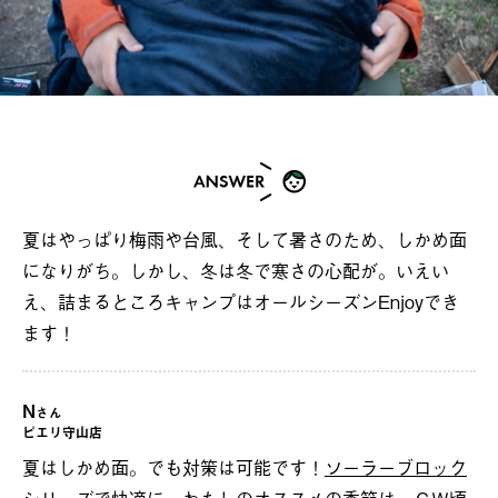
夏はやっぱり梅雨や台風、そして暑さのため、しかめ面
になりがち。しかし、冬は冬で寒さの心配が。いえい
え、詰まるところキャンプはオールシーズンEnjoyでき
ます！
N
さん
ピエリ守山店
夏はしかめ面。でも対策は可能です！
ソーラーブロック