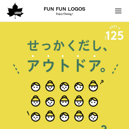
FUN FUN LOGOS
Enjoy Outing !