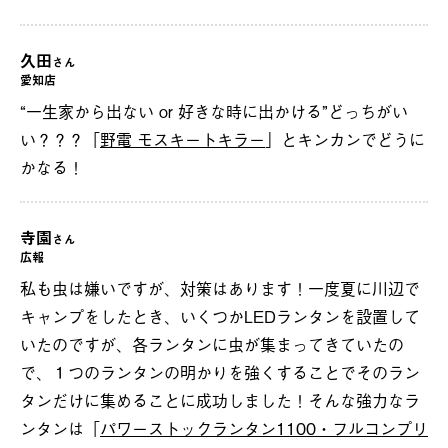
久田
さん
愛知店
“一生家から出ない or 好きな時に出かける”どっちがい
い？？？「
野電 モスキートキラー
」とキンカンでどうに
かなる！
寺園
さん
広報
私も虫は嫌いですが、対策はあります！一度夏に川辺で
キャンプをしたとき、いくつかLEDランタンを設置して
いたのですが、各ランタンに虫が集まってきていたの
で、１つのランタンの明かりを強くすることでそのラン
タンだけに集めることに成功しました！そんな強力なラ
ンタンは「
パワーストックランタン1100・フルコンプリ