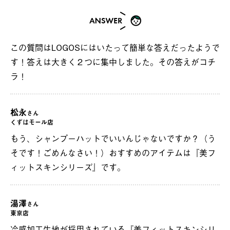
この質問はLOGOSにはいたって簡単な答えだったようで
す！答えは大きく２つに集中しました。その答えがコチ
ラ！
松永
さん
くずはモール店
もう、シャンプーハットでいいんじゃないですか？（う
そです！ごめんなさい！）おすすめのアイテムは『美フ
ィットスキンシリーズ』です。
湯澤
さん
東京店
冷感加工生地が採用されている『美フィットスキンシリ