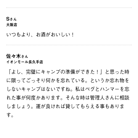
S
さん
大阪店
いつもより、お酒がおいしい！
佐々木
さん
イオンモール長久手店
「よし、完璧にキャンプの準備ができた！」と思った時
に限ってごっそり何かを忘れている。というか忘れ物を
しないキャンプはないですね。私はペグとハンマーを忘
れた事が何度かあります。そんな時は管理人さんに相談
しましょう。運が良ければ貸してもらえる事もありま
す。