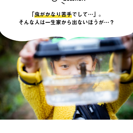
「
虫がかなり苦手
でして…」。
そんな人は一生家から出ないほうが…？