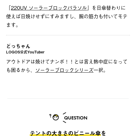
「
220UV ソーラーブロックパラソル
」を日傘替わりに
使えば日焼けせずにすみますし、腕の筋力も付いてモテ
ます。
どっちゃん
LOGOS公式YouTuber
アウトドアは焼けてナンボ！！とは言え熱中症になって
も困るから、
ソーラーブロックシリーズ
一択。
テントの大きさのビニール傘
を