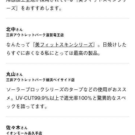
ーズ』をおすすめします。
北中
さん
三井アウトレットパーク滋賀竜王店
なんたって『
美フィットスキンシリーズ
』。日焼けした
らすぐに赤くなる私にとっては最高の製品。
丸山
さん
三井アウトレットパーク横浜ベイサイド店
ソーラーブロックシリーズのタープなどの使用がおスス
メ。UV-CUT99.9％以上で遮光率100％と驚異的なスペ
ックを誇ってます。
佐々木
さん
イオンモール長久手店