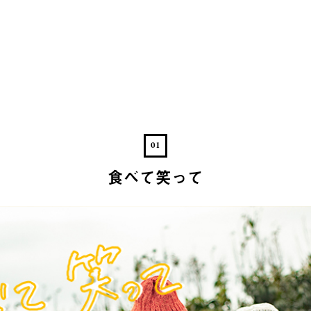
01
食べて笑って