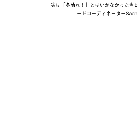
実は「冬晴れ！」とはいかなかった当
ードコーディネーターSa