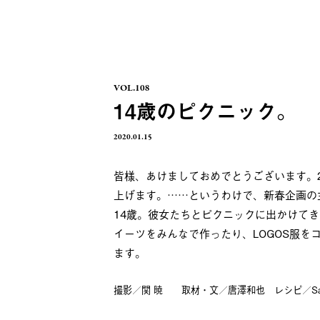
VOL.108
14歳のピクニック。
2020.01.15
皆様、あけましておめでとうございます。2
上げます。……というわけで、新春企画の
14歳。彼女たちとピクニックに出かけて
イーツをみんなで作ったり、LOGOS服
ます。
撮影／関 暁 取材・文／唐澤和也 レシピ／Sac