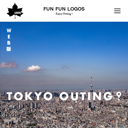
FUN FUN LOGOS
Enjoy Outing !