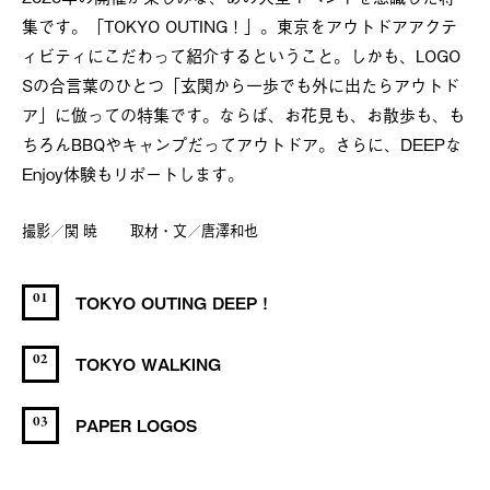
集です。「TOKYO OUTING！」。東京をアウトドアアクテ
ィビティにこだわって紹介するということ。しかも、LOGO
Sの合言葉のひとつ「玄関から一歩でも外に出たらアウトド
ア」に倣っての特集です。ならば、お花見も、お散歩も、も
ちろんBBQやキャンプだってアウトドア。さらに、DEEPな
Enjoy体験もリポートします。
撮影／関 暁 取材・文／唐澤和也
01
TOKYO OUTING DEEP！
02
TOKYO WALKING
03
PAPER LOGOS