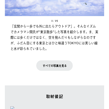
1
/
15
「玄関から一歩でも外に出たらアウトドア」。そんなイズム
でカメラマン関氏が“東京散歩”した写真を紹介します。ま、実
際には歩くだけではなく、空を飛んだりもしながらなのです
が、ふだん目にする東京とはひと味違うTOKYOには美しい緑
と水が彩られていました。
すべての写真を見る
取材後記