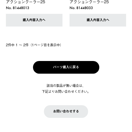
アクションクーラー25
アクションクーラー25
No. 81448013
No. 81448033
購入内容入力へ
購入内容入力へ
2件中 1 〜 2件（1ページ⽬を表⽰中）
パーツ購入に戻る
該当の製品が無い場合は、
下記よりお問い合わせください。
お問い合わせする