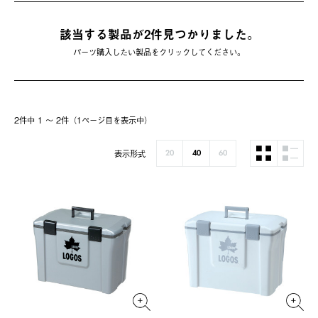
該当する製品が2件⾒つかりました。
パーツ購入したい製品をクリックしてください。
2件中 1 〜 2件（1ページ⽬を表⽰中）
表示形式
20
40
60