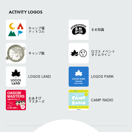
ACTIVITY LOGOS
キャンプ場
まめ知識
ドットコム
ロゴス
イベント
キャンプ飯
タイムライン
LOGOS LAND
LOGOS PARK
おあそび
CAMP RADIO
マスターズ