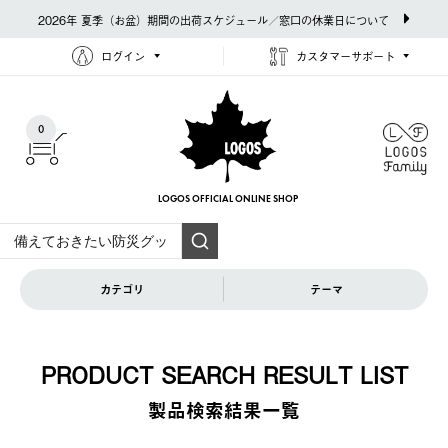
2026年 夏季（お盆）期間の出荷スケジュール／窓口の休業日について
ログイン
カスタマーサポート
0
LOGOS OFFICIAL
ONLINE SHOP
カテゴリ
テーマ
PRODUCT SEARCH RESULT LIST
製品検索結果⼀覧