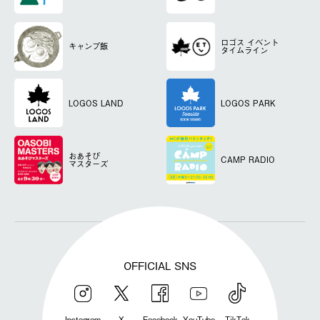
ロゴス
イベント
キャンプ飯
タイムライン
LOGOS LAND
LOGOS PARK
おあそび
CAMP RADIO
マスターズ
OFFICIAL SNS
Instagram
X
Facebook
YouTube
TikTok