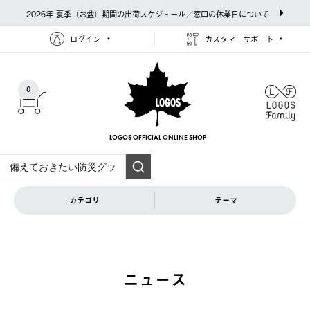
2026年 夏季（お盆）期間の出荷スケジュール／窓口の休業日について
ログイン
カスタマーサポート
0
LOGOS OFFICIAL
ONLINE SHOP
カテゴリ
テーマ
ニュース