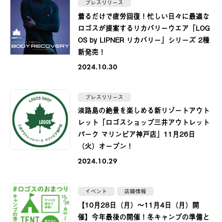
プレスリリース
着るだけで疲労回復！忙しい日々に最適な
ロゴスが提案するリカバリーウエア「LOG
OS by LIPNER リカバリー」シリーズ 2種
新発売！
2024.10.30
プレスリリース
淡路島の絶景を楽しめる新リゾートアウト
レット「ロゴスショップ三井アウトレット
パーク マリンピア神戸店」11月26日
（火）オープン！
2024.10.29
イベント
店舗情報
【10月28日（月）〜11月4日（月）開
催】今年最後の開催！冬キャンプの準備と