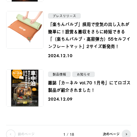
プレスリリース
「楽ちんバルブ」採用で空気の出し入れが
簡単に！設営＆撤収をさらに時短できる
「（楽ちんバルブ・高密弾力）55セルフイ
ンフレートマット」2サイズ新発売！
2024.12.10
製品情報
お知らせ
雑誌「カーネル vol.70 1月号」にてロゴス
製品が紹介されました！
2024.12.09
前のページ
次のページ
1 / 18