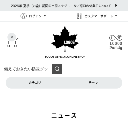
2026年 夏季（お盆）期間の出荷スケジュール／窓口の休業日について
ログイン
カスタマーサポート
0
LOGOS OFFICIAL
ONLINE SHOP
カテゴリ
テーマ
ニュース