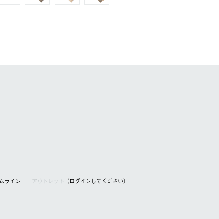
アムライン
アウトレット
（ログインしてください）