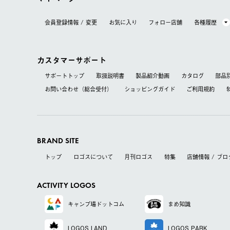
会員登録情報 / 変更
お気に⼊り
フォロー店舗
各種履歴
カスタマーサポート
サポートトップ
取扱説明書
製品紹介動画
カタログ
部品
お問い合わせ（総合受付）
ショッピングガイド
ご利用規約
BRAND SITE
トップ
ロゴスについて
月刊ロゴス
特集
店舗情報 / ブロ
ACTIVITY LOGOS
キャンプ場
ドットコム
まめ知識
LOGOS LAND
LOGOS PARK