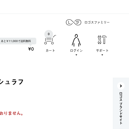
ロゴスファミリー
0
あと￥11,000で送料無料
¥0
カート
ログイン
サポート
トシュラフ
ロゴス ブランドサイト
おりません。