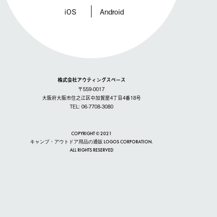
iOS
Android
株式会社アウティングスペース
〒559-0017
大阪府大阪市住之江区中加賀屋4丁目4番18号
TEL: 06-7708-3080
COPYRIGHT © 2021
キャンプ・アウトドア用品の通販 LOGOS CORPORATION.
ALL RIGHTS RESERVED