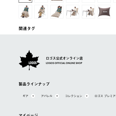
関連タグ
ロゴス公式オンライン店
LOGOS OFFICIAL ONLINE SHOP
製品ラインナップ
ギア
アパレル
コレクション
ロゴス プレミ
マイページ