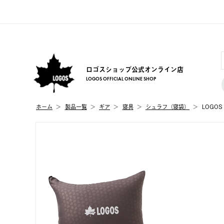
ロゴスショップ公式オンライン店
LOGOS OFFICIAL ONLINE SHOP
ホーム
製品⼀覧
ギア
寝具
シュラフ（寝袋）
LOGO