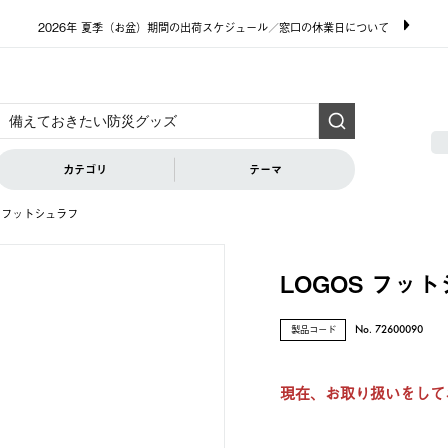
2026年 夏季（お盆）期間の出荷スケジュール／窓口の休業日について
カテゴリ
テーマ
S フットシュラフ
LOGOS フッ
製品コード
No. 72600090
現在、お取り扱いをして