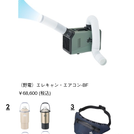
（野電）エレキャン・エアコン-BF
￥68,600 (税込)
2
3