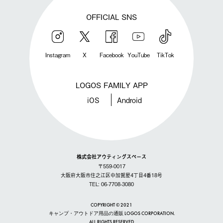
OFFICIAL SNS
Instagram
X
Facebook
YouTube
TikTok
LOGOS FAMILY APP
iOS
Android
株式会社アウティングスペース
〒559-0017
大阪府大阪市住之江区中加賀屋4丁目4番18号
TEL: 06-7708-3080
COPYRIGHT © 2021
キャンプ・アウトドア用品の通販 LOGOS CORPORATION.
ALL RIGHTS RESERVED