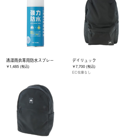
透湿雨衣専用防水スプレー
デイリュック
￥1,485 (税込)
￥7,700 (税込)
EC在庫なし