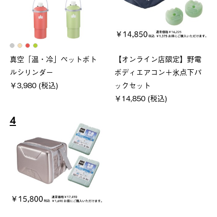
真空「温・冷」ペットボト
【オンライン店限定】野電
ルシリンダー
ボディエアコン＋氷点下パ
￥3,980 (税込)
ックセット
￥14,850 (税込)
4