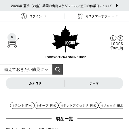
2026年 夏季（お盆）期間の出荷スケジュール／窓口の休業日について
ログイン
カスタマーサポート
0
LOGOS OFFICIAL
ONLINE SHOP
カテゴリ
テーマ
#テント 防水
#タープ 防水
#テントアクセサリ 防水
#リュック 撥水
製品一覧