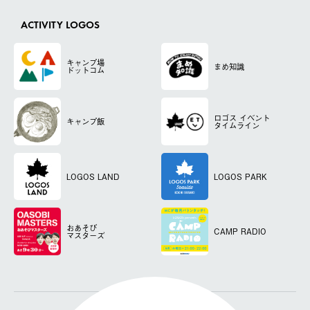
ACTIVITY LOGOS
キャンプ場
まめ知識
ドットコム
ロゴス
イベント
キャンプ飯
タイムライン
LOGOS LAND
LOGOS PARK
おあそび
CAMP RADIO
マスターズ