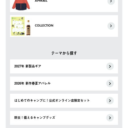
APPAREL
COLLECTION
テーマから探す
2027年 新製品ギア
2026年 新作春夏アパレル
はじめてのキャンプに！公式オンライン店限定セット
防災！備えるキャンプグッズ