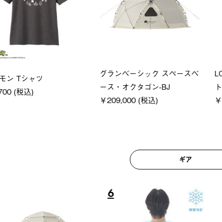
グランベーシック スペースベ
LOGO
Tシャツ
ース・オクタゴン-BJ
ト
税込)
￥209,000 (税込)
￥22,00
ギア
6
7