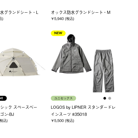
水グランドシート・L
オックス防水グランドシート・M
込)
￥5,940 (税込)
NEW
NE
ユニセックス
シック スペースベー
LOGOS by LIPNER スタンダードレ
ゴン-BJ
インスーツ #35018
(税込)
￥5,500 (税込)