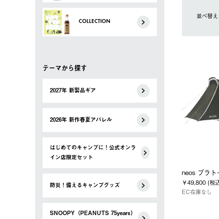
並べ替え
COLLECTION
テーマから探す
2027年 新製品ギア
2026年 新作春夏アパレル
はじめてのキャンプに！公式オンラ
イン店限定セット
neos プラ
￥49,800 (税
防災！備えるキャンプグッズ
EC在庫なし
SNOOPY（PEANUTS 75years）