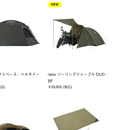
NEW
コネクトベース・ヘキサドー
neos ツーリングドゥーブル DUO -
BF
税込)
￥29,800 (税込)