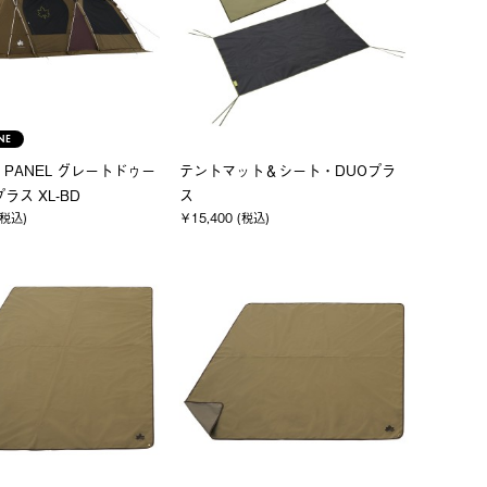
NE
 PANEL グレートドゥー
テントマット＆シート・DUOプラ
ラス XL-BD
ス
(税込)
￥15,400 (税込)