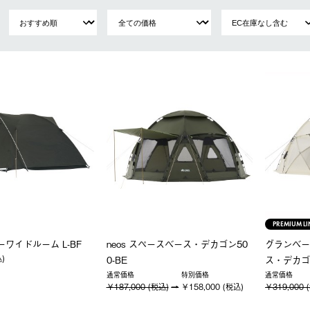
PREMIUM LI
トーワイドルーム L-BF
neos スペースベース・デカゴン50
グランベー
込)
0-BE
ス・デカゴ
通常価格
特別価格
通常価格
￥187,000 (税込)
￥158,000 (税込)
￥319,000 