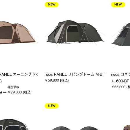
NEW
NEW
as PANEL オーニングドゥ
neos PANEL リビングドーム M-BF
neos 
￥59,800 (税込)
G
ム 600-BF
￥65,800 (
特別価格
込)
￥79,800 (税込)
NEW