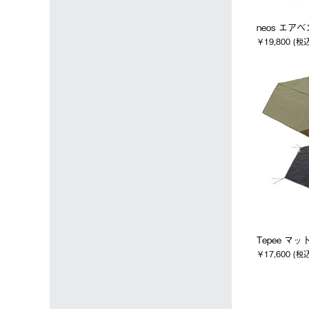
neos エア
￥19,800 (税
Tepee マ
￥17,600 (税