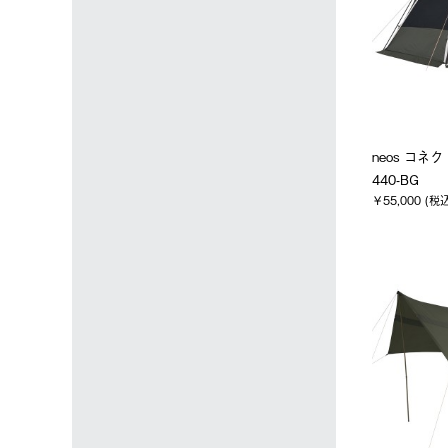
neos コネ
440-BG
￥55,000 (税