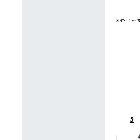
39件中 1 〜
4
5