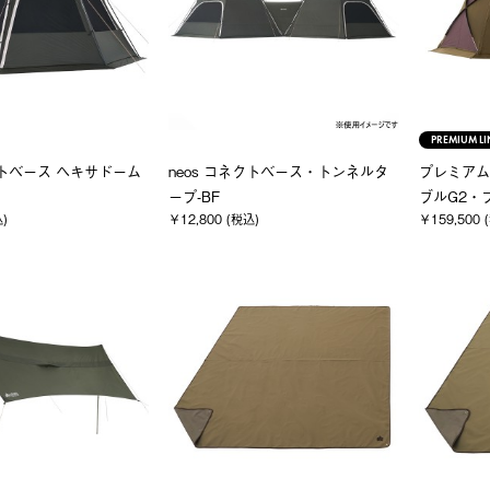
PREMIUM LI
クトベース ヘキサドーム
neos コネクトベース・トンネルタ
プレミアム
ープ-BF
ブルG2・プ
込)
￥12,800 (税込)
￥159,500 