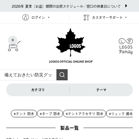
2026年 夏季（お盆）期間の出荷スケジュール／窓口の休業日について
ログイン
カスタマーサポート
0
LOGOS OFFICIAL
ONLINE SHOP
カテゴリ
テーマ
#テント 防水
#タープ 防水
#テントアクセサリ 防水
#リュック 撥水
製品一覧