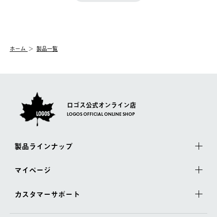
きます。
【配送時間指定】
送手配前のためサイト上よりご注文キャンセルが可能です。
ご注文の際、ご注文内容確認画面にて配送時間指定が可能です。
【交換】
配送時間指定がない場合は、最短でのお届けとなります。
システム上、商品の交換（同一商品のカラー・サイズ交換を含
む）は受け付けておりません。
【配送業者】
ホーム
製品一覧
一度お手元の商品を返品いただき、ご希望商品を再注文してくだ
佐川急便にて配送されます。
さい。
ロゴス公式オンライン店
LOGOS OFFICIAL ONLINE SHOP
製品ラインナップ
マイページ
カスタマーサポート