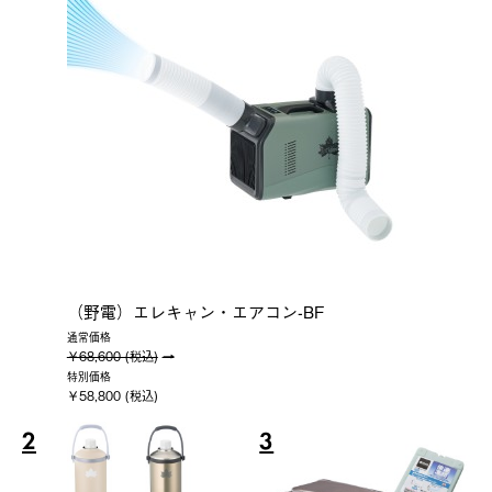
（野電）エレキャン・エアコン-BF
通常価格
￥68,600 (税込)
特別価格
￥58,800 (税込)
2
3