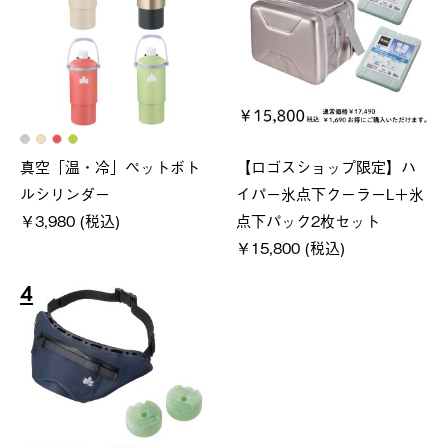
真空「温・冷」ペットボト
【ロゴスショップ限定】ハ
ルシリンダー
イパー氷点下クーラーL＋氷
￥3,980 (税込)
点下パック2枚セット
￥15,800 (税込)
4