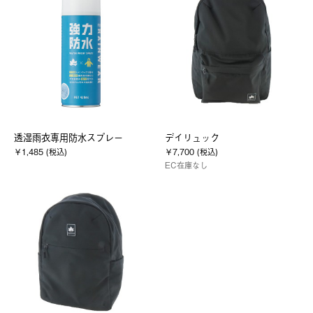
透湿雨衣専用防水スプレー
デイリュック
￥1,485 (税込)
￥7,700 (税込)
EC在庫なし