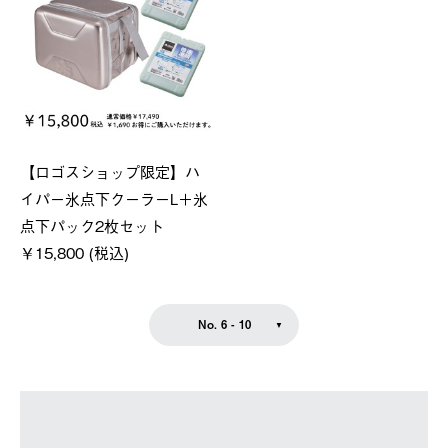
【ロゴスショップ限定】ハ
イパー氷点下クーラーL＋氷
点下パック2枚セット
￥15,800 (税込)
No. 6 - 10