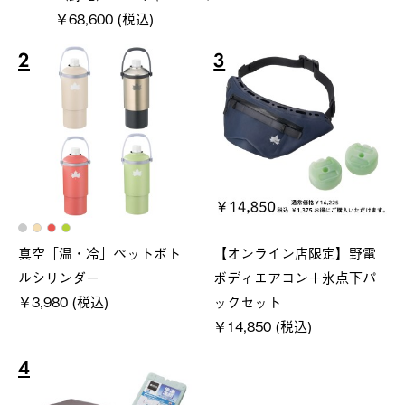
￥68,600 (税込)
2
3
真空「温・冷」ペットボト
【オンライン店限定】野電
ルシリンダー
ボディエアコン＋氷点下パ
￥3,980 (税込)
ックセット
￥14,850 (税込)
4