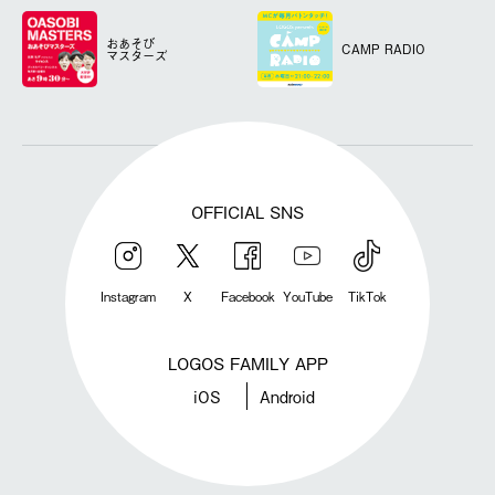
おあそび
CAMP RADIO
マスターズ
OFFICIAL SNS
Instagram
X
Facebook
YouTube
TikTok
LOGOS FAMILY APP
iOS
Android