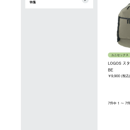
特集
ユニセックス
LOGOS ス
BE
￥9,900 (税込)
7件中 1 〜 