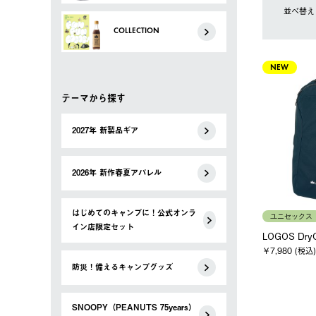
並べ替え
COLLECTION
NEW
テーマから探す
2027年 新製品ギア
2026年 新作春夏アパレル
はじめてのキャンプに！公式オンラ
ユニセックス
イン店限定セット
LOGOS Dr
￥7,980 (税込)
防災！備えるキャンプグッズ
SNOOPY（PEANUTS 75years）