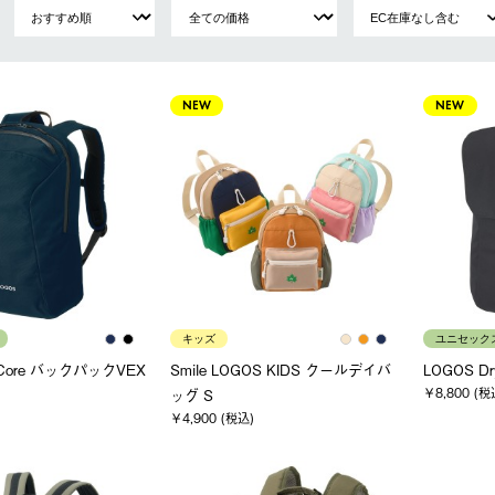
NEW
NEW
キッズ
ユニセック
yCore バックパックVEX
Smile LOGOS KIDS クールデイバ
LOGOS D
￥8,800 (税
ッグ S
￥4,900 (税込)