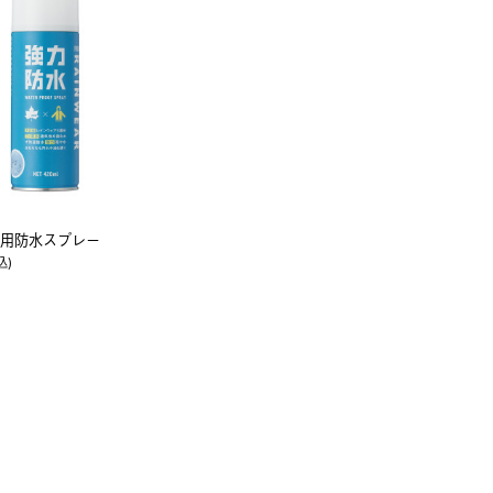
用防水スプレー
込)