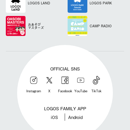
LOGOS LAND
LOGOS PARK
おあそび
CAMP RADIO
マスターズ
OFFICIAL SNS
Instagram
X
Facebook
YouTube
TikTok
LOGOS FAMILY APP
iOS
Android