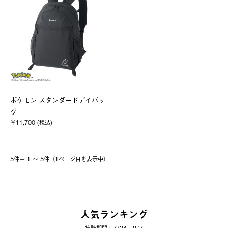
ポケモン スタンダードデイバッ
グ
￥11,700 (税込)
5件中 1 〜 5件（1ページ⽬を表⽰中）
人気ランキング