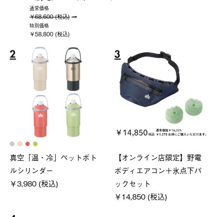
通常価格
￥68,600 (税込)
特別価格
￥58,800 (税込)
2
3
真空「温・冷」ペットボト
【オンライン店限定】野電
ルシリンダー
ボディエアコン＋氷点下パ
￥3,980 (税込)
ックセット
￥14,850 (税込)