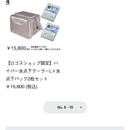
4
【ロゴスショップ限定】ハ
イパー氷点下クーラーL＋氷
点下パック2枚セット
￥15,800 (税込)
No. 6 - 10