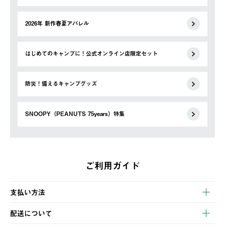
2026年 新作春夏アパレル
はじめてのキャンプに！公式オンライン店限定セット
防災！備えるキャンプグッズ
SNOOPY（PEANUTS 75years）特集
ご利用ガイド
支払い方法
以下のいずれかの方法でお支払いいただけます。
配送について
・クレジットカード決済