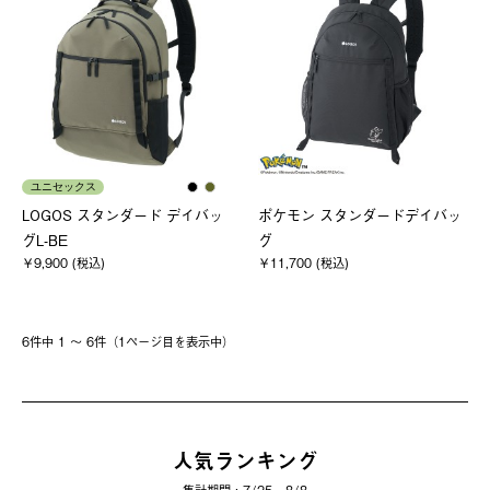
ユニセックス
LOGOS スタンダード デイバッ
ポケモン スタンダードデイバッ
グL-BE
グ
￥9,900 (税込)
￥11,700 (税込)
6件中 1 〜 6件（1ページ⽬を表⽰中）
人気ランキング