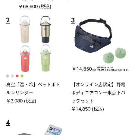
￥68,600 (税込)
2
3
真空「温・冷」ペットボト
【オンライン店限定】野電
ルシリンダー
ボディエアコン＋氷点下パ
￥3,980 (税込)
ックセット
￥14,850 (税込)
4