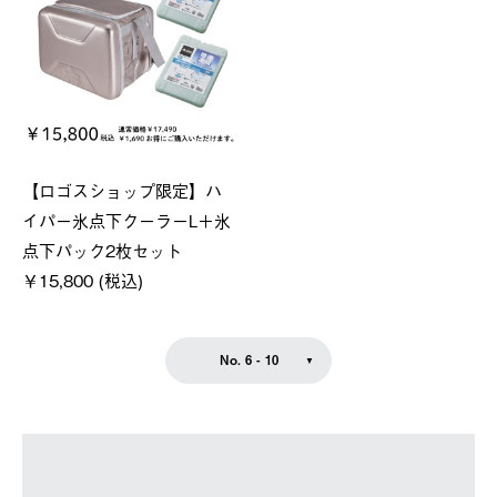
【ロゴスショップ限定】ハ
イパー氷点下クーラーL＋氷
点下パック2枚セット
￥15,800 (税込)
No. 6 - 10