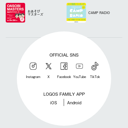
おあそび
CAMP RADIO
マスターズ
OFFICIAL SNS
Instagram
X
Facebook
YouTube
TikTok
LOGOS FAMILY APP
iOS
Android