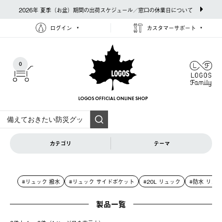
2026年 夏季（お盆）期間の出荷スケジュール／窓口の休業日について
ログイン
カスタマーサポート
0
LOGOS OFFICIAL
ONLINE SHOP
カテゴリ
テーマ
#リュック 撥水
#リュック サイドポケット
#20L リュック
#防水 リュ
製品一覧