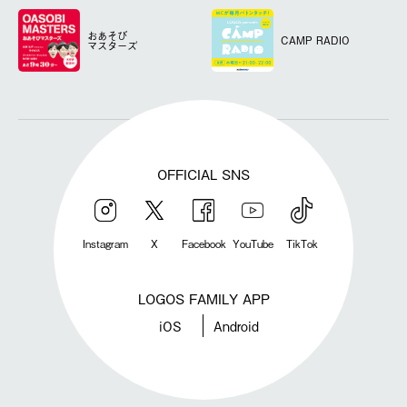
おあそび
CAMP RADIO
マスターズ
OFFICIAL SNS
Instagram
X
Facebook
YouTube
TikTok
LOGOS FAMILY APP
iOS
Android