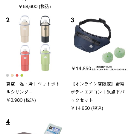
￥68,600 (税込)
2
3
真空「温・冷」ペットボト
【オンライン店限定】野電
ルシリンダー
ボディエアコン＋氷点下パ
￥3,980 (税込)
ックセット
￥14,850 (税込)
4