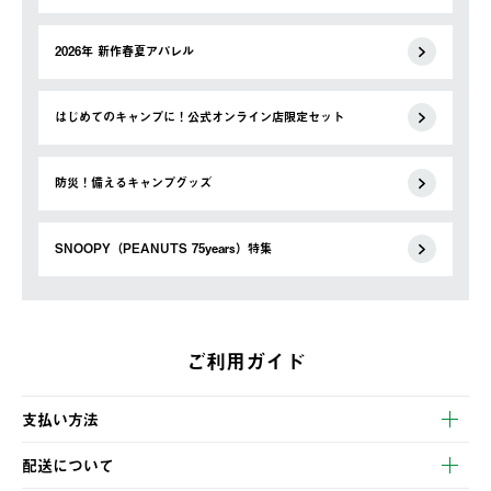
2026年 新作春夏アパレル
はじめてのキャンプに！公式オンライン店限定セット
防災！備えるキャンプグッズ
SNOOPY（PEANUTS 75years）特集
ご利用ガイド
支払い方法
以下のいずれかの方法でお支払いいただけます。
配送について
・クレジットカード決済