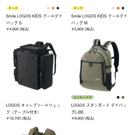
キッズ
キッズ
Smile LOGOS KIDS クールデイ
Smile LOGOS KIDS クールデイ
バッグ S
バッグ M
￥4,900 (税込)
￥5,900 (税込)
ユニセックス
LOGOS キャンプツールリュッ
LOGOS スタンダード デイバッ
ク（テーブル付き）
グL-BE
￥18,700 (税込)
￥9,900 (税込)