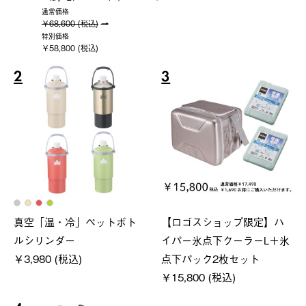
通常価格
￥68,600 (税込)
特別価格
￥58,800 (税込)
2
3
真空「温・冷」ペットボト
【ロゴスショップ限定】ハ
ルシリンダー
イパー氷点下クーラーL＋氷
￥3,980 (税込)
点下パック2枚セット
￥15,800 (税込)