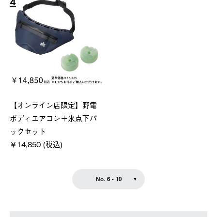
4
【オンライン店限定】野電
ボディエアコン＋氷点下パ
ックセット
￥14,850 (税込)
No. 6 - 10