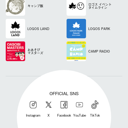
ロゴス
イベント
キャンプ飯
タイムライン
LOGOS LAND
LOGOS PARK
おあそび
CAMP RADIO
マスターズ
OFFICIAL SNS
Instagram
X
Facebook
YouTube
TikTok