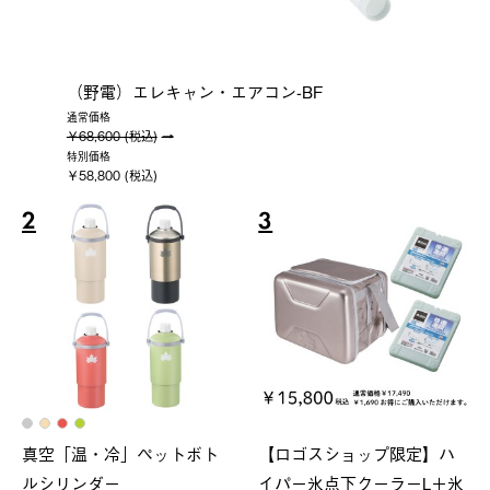
（野電）エレキャン・エアコン-BF
通常価格
￥68,600 (税込)
特別価格
￥58,800 (税込)
2
3
真空「温・冷」ペットボト
【ロゴスショップ限定】ハ
ルシリンダー
イパー氷点下クーラーL＋氷