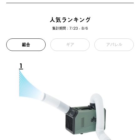
人気ランキング
集計期間 : 7/23 - 8/6
総合
ギア
アパレル
1