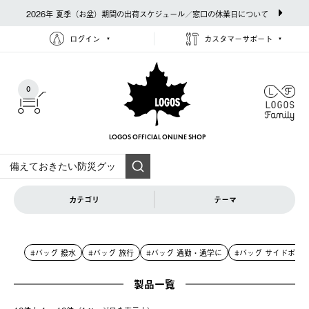
2026年 夏季（お盆）期間の出荷スケジュール／窓口の休業日について
ログイン
カスタマーサポート
0
LOGOS OFFICIAL
ONLINE SHOP
カテゴリ
テーマ
#バッグ 撥水
#バッグ 旅行
#バッグ 通勤・通学に
#バッグ サイドポケ
製品一覧