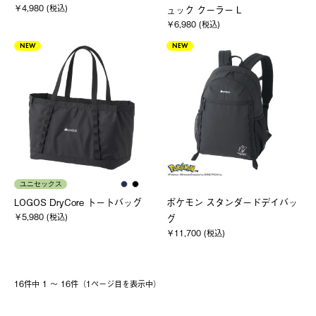
￥4,980 (税込)
ュック クーラー L
￥6,980 (税込)
NEW
NEW
ユニセックス
LOGOS DryCore トートバッグ
ポケモン スタンダードデイバッ
￥5,980 (税込)
グ
￥11,700 (税込)
16件中 1 〜 16件（1ページ⽬を表⽰中）