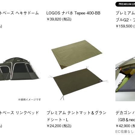
PREMIUM LI
クトベース ヘキサドーム
LOGOS ナバホ Tepee 400-BB
プレミアム
￥39,820 (税込)
ブルG2・プ
込)
￥159,500 
クトベース リンクベッド
プレミアム テントマット＆グラン
デカゴン 
ドシート・L
（GB＆ne
込)
￥24,200 (税込)
￥42,900 (
EC在庫なし