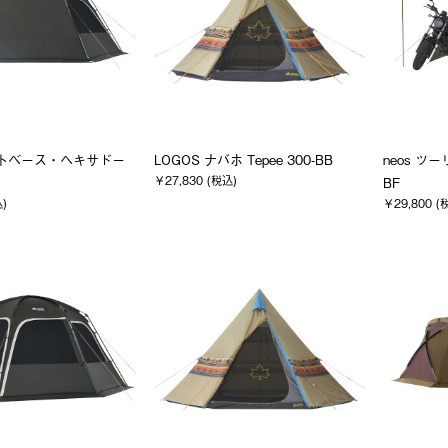
ネクトベース・ヘキサドー
LOGOS ナバホ Tepee 300-BB
neos ツ
￥27,830 (税込)
BF
込)
￥29,800 (