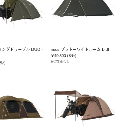
ーリングドゥーブル DUO -
neos プラトーワイドルーム L-BF
￥49,800 (税込)
EC在庫なし
税込)