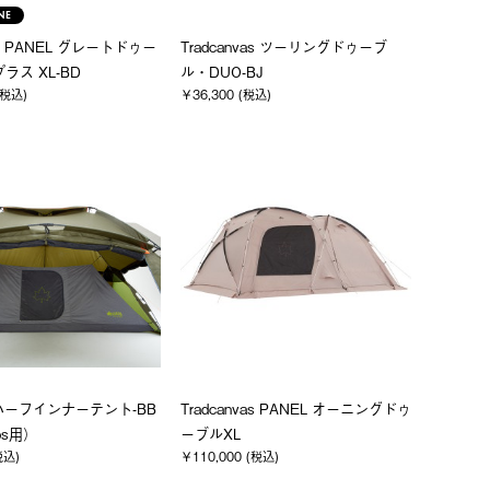
NE
 PANEL グレートドゥー
Tradcanvas ツーリングドゥーブ
ラス XL-BD
ル・DUO-BJ
(税込)
￥36,300 (税込)
ハーフインナーテント-BB
Tradcanvas PANEL オーニングドゥ
os用）
ーブルXL
税込)
￥110,000 (税込)