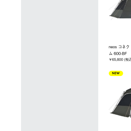
neos コ
ム 600-BF
￥65,800 (税
NEW