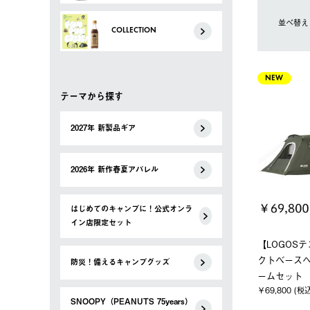
並べ替え
COLLECTION
NEW
テーマから探す
2027年 新製品ギア
2026年 新作春夏アパレル
はじめてのキャンプに！公式オンラ
イン店限定セット
【LOGOSテ
クトベース
防災！備えるキャンプグッズ
ームセット
￥69,800 (税
SNOOPY（PEANUTS 75years）