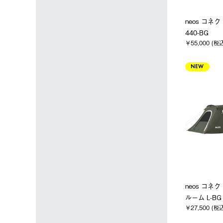
neos コネ
440-BG
￥55,000 (税
NEW
neos コネ
ルーム L-BG
￥27,500 (税