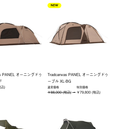
NEW
vas PANEL オーニングドゥ
Tradcanvas PANEL オーニングドゥ
F
ーブル XL-BG
税込)
通常価格
特別価格
￥88,000 (税込)
￥79,800 (税込)