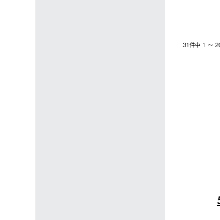
31件中 1 〜
4
5