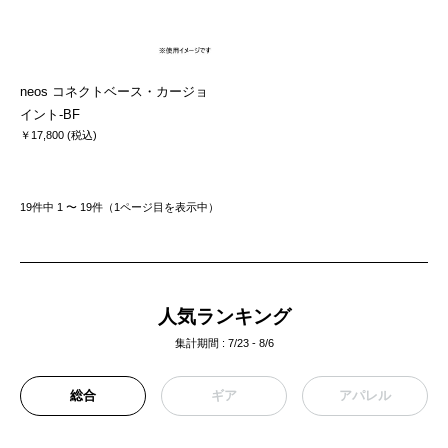
neos コネクトベース・カージョ
イント-BF
￥17,800 (税込)
19件中 1 〜 19件（1ページ⽬を表⽰中）
人気ランキング
集計期間 : 7/23 - 8/6
総合
ギア
アパレル