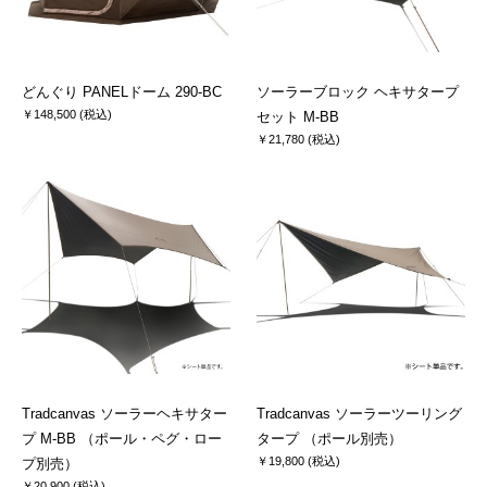
どんぐり PANELドーム 290-BC
ソーラーブロック ヘキサタープ
￥148,500 (税込)
セット M-BB
￥21,780 (税込)
Tradcanvas ソーラーヘキサター
Tradcanvas ソーラーツーリング
プ M-BB （ポール・ペグ・ロー
タープ （ポール別売）
￥19,800 (税込)
プ別売）
￥20,900 (税込)