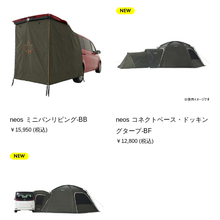
NEW
neos ミニバンリビング-BB
neos コネクトベース・ドッキン
￥15,950 (税込)
グタープ-BF
￥12,800 (税込)
NEW