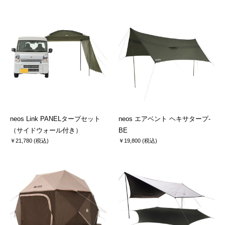
neos Link PANELタープセット
neos エアベント ヘキサタープ-
（サイドウォール付き）
BE
￥21,780 (税込)
￥19,800 (税込)