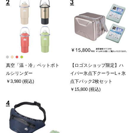
2
3
真空「温・冷」ペットボト
【ロゴスショップ限定】ハ
ルシリンダー
イパー氷点下クーラーL＋氷
￥3,980 (税込)
点下パック2枚セット
￥15,800 (税込)
4