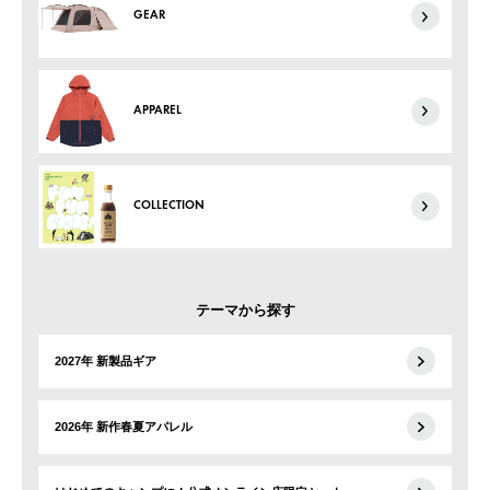
GEAR
APPAREL
COLLECTION
テーマから探す
2027年 新製品ギア
2026年 新作春夏アパレル