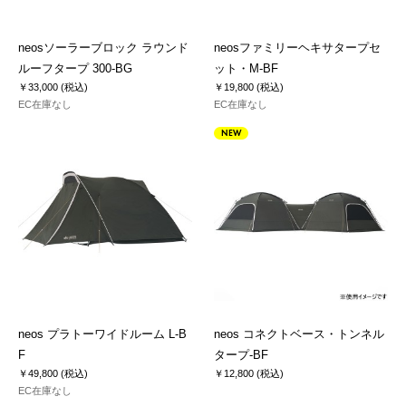
neosソーラーブロック ラウンド
neosファミリーヘキサタープセ
ルーフタープ 300-BG
ット・M-BF
￥33,000 (税込)
￥19,800 (税込)
EC在庫なし
EC在庫なし
NEW
neos プラトーワイドルーム L-B
neos コネクトベース・トンネル
F
タープ-BF
￥49,800 (税込)
￥12,800 (税込)
EC在庫なし