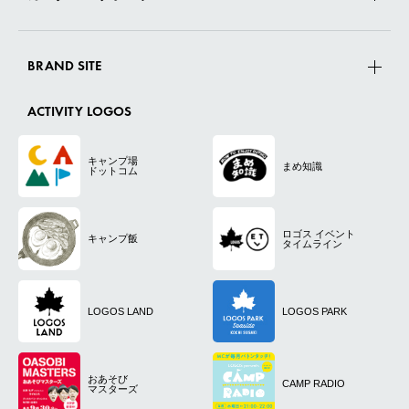
BRAND SITE
ACTIVITY LOGOS
キャンプ場
まめ知識
ドットコム
ロゴス
イベント
キャンプ飯
タイムライン
LOGOS LAND
LOGOS PARK
おあそび
CAMP RADIO
マスターズ