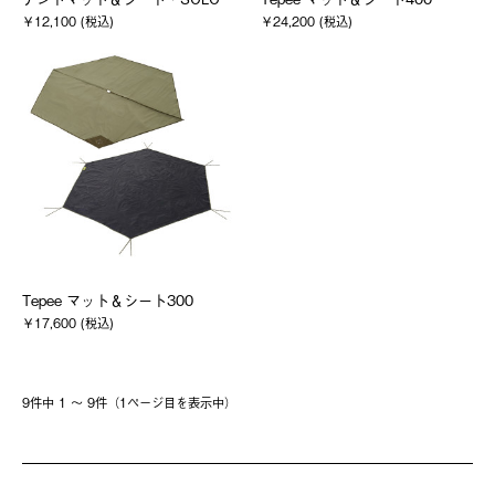
￥12,100 (税込)
￥24,200 (税込)
Tepee マット＆シート300
￥17,600 (税込)
9件中 1 〜 9件（1ページ⽬を表⽰中）