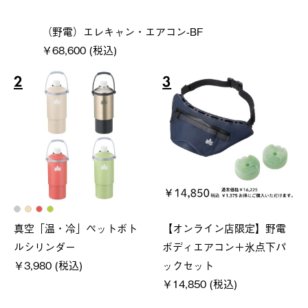
（野電）エレキャン・エアコン-BF
￥68,600 (税込)
2
3
真空「温・冷」ペットボト
【オンライン店限定】野電
ルシリンダー
ボディエアコン＋氷点下パ
￥3,980 (税込)
ックセット
￥14,850 (税込)