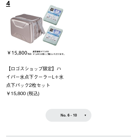
4
【ロゴスショップ限定】ハ
イパー氷点下クーラーL＋氷
点下パック2枚セット
￥15,800 (税込)
No. 6 - 10