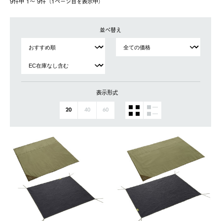
9件中 1〜 9件（1ページ⽬を表⽰中）
並べ替え
表示形式
20
40
60