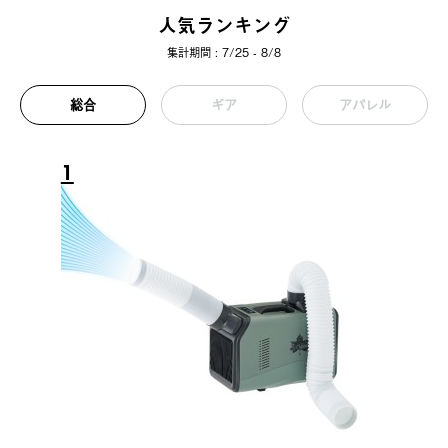
人気ランキング
集計期間 : 7/25 - 8/8
総合
ギア
アパレル
1