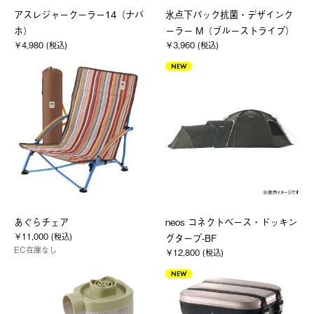
アスレジャークーラー14（ナバ
氷点下パック抗菌・デザインク
ホ）
ーラー M（ブルーストライプ）
￥4,980 (税込)
￥3,960 (税込)
NEW
あぐらチェア
neos コネクトベース・ドッキン
￥11,000 (税込)
グタープ-BF
EC在庫なし
￥12,800 (税込)
NEW