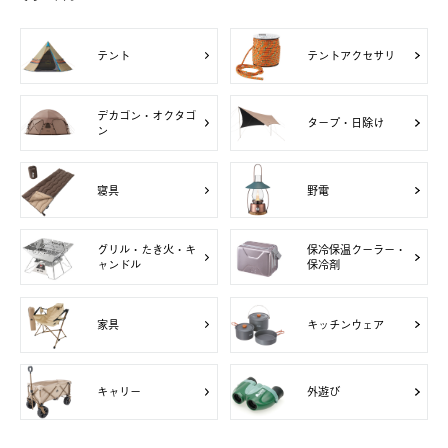
テント
テントアクセサリ
デカゴン・オクタゴ
タープ・日除け
ン
寝具
野電
グリル・たき火・キ
保冷保温クーラー・
ャンドル
保冷剤
家具
キッチンウェア
キャリー
外遊び