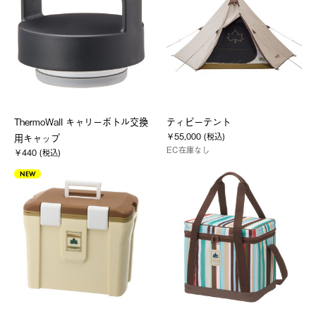
ThermoWall キャリーボトル交換
ティピーテント
￥55,000 (税込)
用キャップ
EC在庫なし
￥440 (税込)
NEW