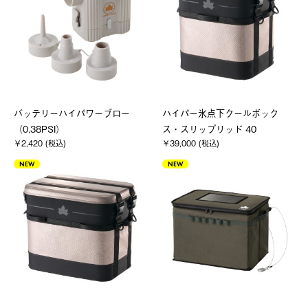
バッテリーハイパワーブロー
ハイパー氷点下クールボック
（0.38PSI）
ス・スリップリッド 40
￥2,420 (税込)
￥39,000 (税込)
NEW
NEW