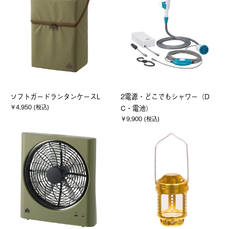
ソフトガードランタンケースL
2電源・どこでもシャワー（D
￥4,950 (税込)
C・電池）
￥9,900 (税込)