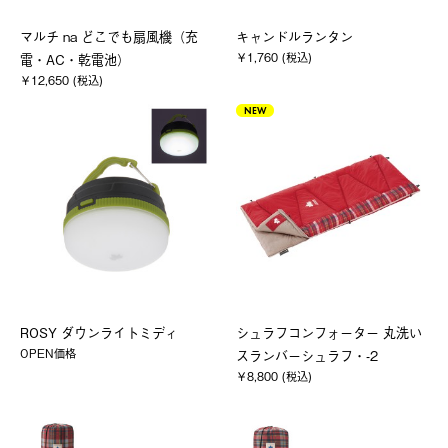
マルチ na どこでも扇風機（充
キャンドルランタン
￥1,760 (税込)
電・AC・乾電池）
￥12,650 (税込)
NEW
ROSY ダウンライトミディ
シュラフコンフォーター 丸洗い
OPEN価格
スランバーシュラフ・-2
￥8,800 (税込)