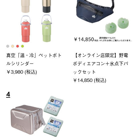
真空「温・冷」ペットボト
【オンライン店限定】野電
ルシリンダー
ボディエアコン＋氷点下パ
￥3,980 (税込)
ックセット
￥14,850 (税込)
4