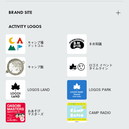
BRAND SITE
ACTIVITY LOGOS
キャンプ場
まめ知識
ドットコム
ロゴス
イベント
キャンプ飯
タイムライン
LOGOS LAND
LOGOS PARK
おあそび
CAMP RADIO
マスターズ