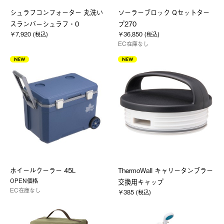
シュラフコンフォーター 丸洗い
ソーラーブロック Qセットター
スランバーシュラフ・0
プ270
￥7,920 (税込)
￥36,850 (税込)
EC在庫なし
NEW
NEW
ホイールクーラー 45L
ThermoWall キャリータンブラー
OPEN価格
交換用キャップ
EC在庫なし
￥385 (税込)