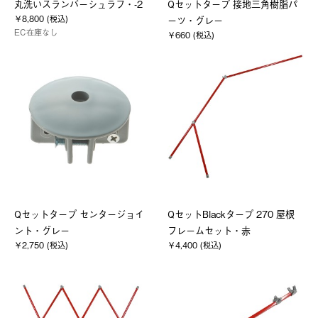
丸洗いスランバーシュラフ・-2
Qセットタープ 接地三角樹脂パ
￥8,800 (税込)
ーツ・グレー
EC在庫なし
￥660 (税込)
Qセットタープ センタージョイ
QセットBlackタープ 270 屋根
ント・グレー
フレームセット・赤
￥2,750 (税込)
￥4,400 (税込)