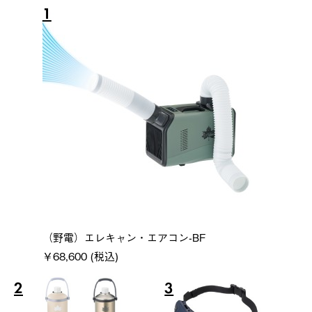
1
（野電）エレキャン・エアコン-BF
￥68,600 (税込)
2
3