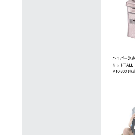
ハイパー氷
リッドTALL
￥10,800 (税