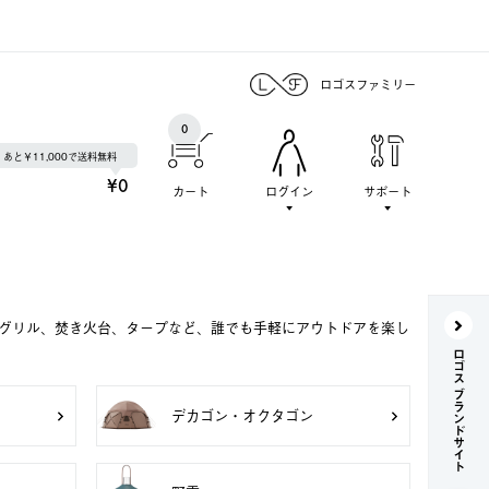
ロゴスファミリー
0
あと￥11,000で送料無料
¥0
カート
ログイン
サポート
Qグリル、焚き火台、タープなど、誰でも手軽にアウトドアを楽し
ロゴス ブランドサイト
デカゴン・オクタゴン