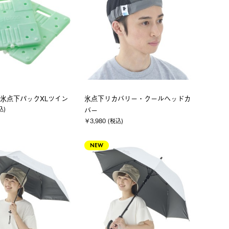
氷点下パックXLツイン
氷点下リカバリー・クールヘッドカ
込)
バー
￥3,980 (税込)
NEW