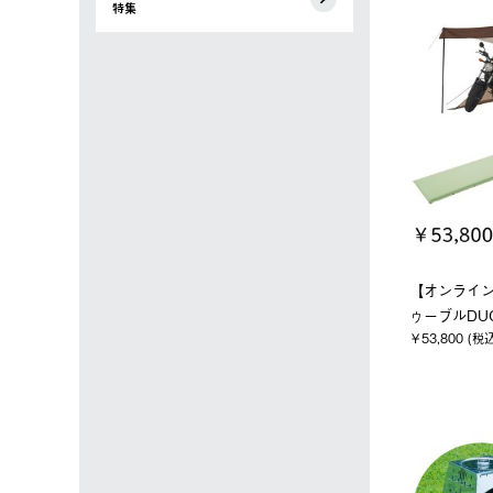
特集
【オンライ
ゥーブルDU
￥53,800 (税