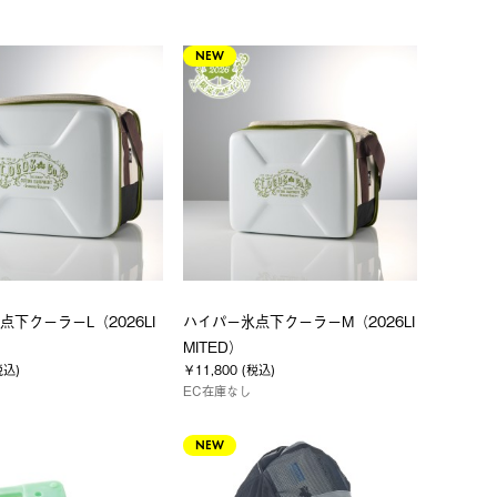
NEW
下クーラーL（2026LI
ハイパー氷点下クーラーM（2026LI
MITED）
税込)
￥11,800 (税込)
EC在庫なし
NEW