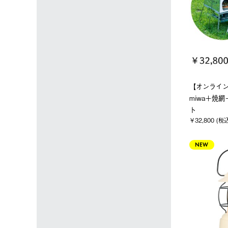
【オンライン
miwa＋焼
ト
￥32,800 (税
NEW