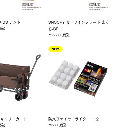
KIDS テント
SNOOPY セルフインフレート まく
税込)
ら-BF
￥2,880 (税込)
NEW
2 キャリーカート
防水ファイヤーライター・12
税込)
￥680 (税込)