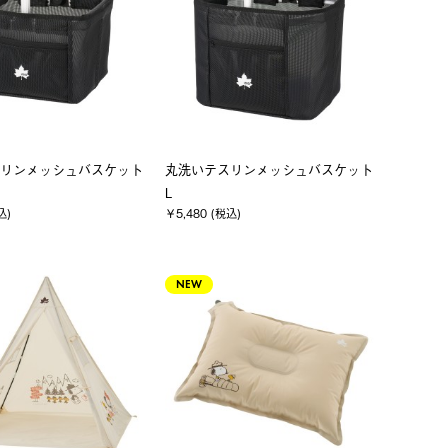
リンメッシュバスケット
丸洗いテスリンメッシュバスケット
L
込)
￥5,480 (税込)
NEW