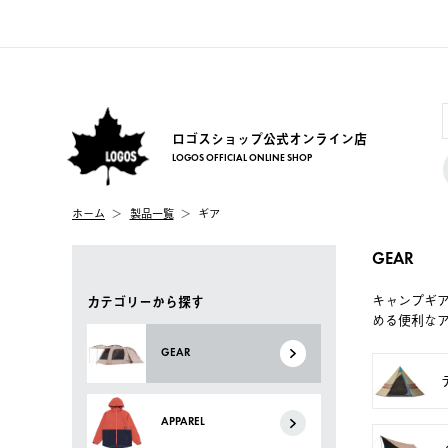
ロゴスショップ公式オンライン店
LOGOS OFFICIAL ONLINE SHOP
ホーム
製品一覧
ギア
GEAR
キャンプギ
カテゴリーから探す
める便利な
GEAR
APPAREL