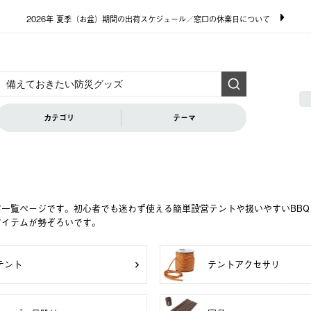
2026年 夏季（お盆）期間の出荷スケジュール／窓口の休業日について
カテゴリ
テーマ
ア一覧ページです。初心者でも迷わず使える簡単設営テントや扱いやすいBB
アイテムが勢ぞろいです。
テント
テントアクセサリ