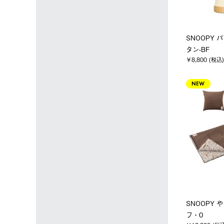
SNOOPY 
タン-BF
￥8,800 (税込)
NEW
SNOOPY
フ・0