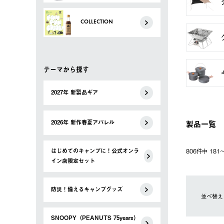
COLLECTION
テーマから探す
2027年 新製品ギア
製品一覧
2026年 新作春夏アパレル
はじめてのキャンプに！公式オンラ
806件中 18
イン店限定セット
防災！備えるキャンプグッズ
並べ替え
SNOOPY（PEANUTS 75years）