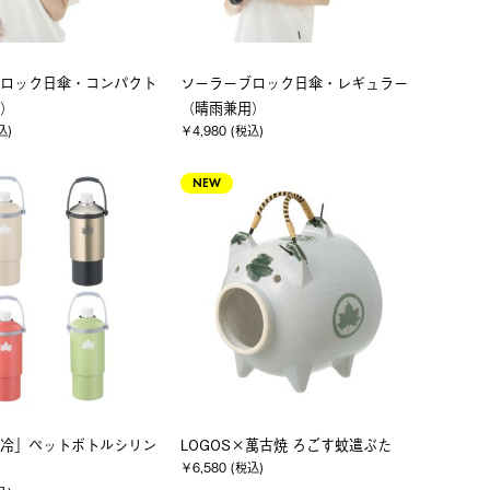
ロック日傘・コンパクト
ソーラーブロック日傘・レギュラー
）
（晴雨兼用）
込)
￥4,980 (税込)
NEW
冷」ペットボトルシリン
LOGOS×萬古焼 ろごす蚊遣ぶた
￥6,580 (税込)