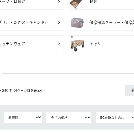
タープ・日除け
寝具
グリル・たき火・キャンドル
保冷保温クーラー・保冷
キッチンウェア
キャリー
1〜 240件（4ページ⽬を表⽰中）