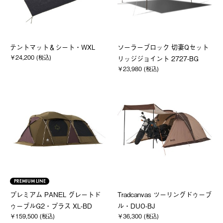
テントマット＆シート・WXL
ソーラーブロック 切妻Qセット
￥24,200 (税込)
リッジジョイント 2727-BG
￥23,980 (税込)
PREMIUM LINE
プレミアム PANEL グレートド
Tradcanvas ツーリングドゥーブ
ゥーブルG2・プラス XL-BD
ル・DUO-BJ
￥159,500 (税込)
￥36,300 (税込)