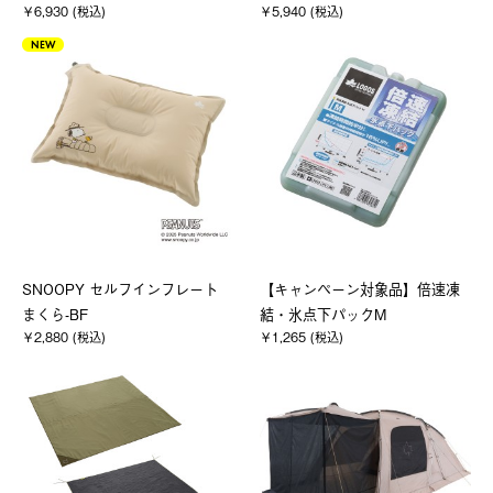
￥6,930 (税込)
￥5,940 (税込)
NEW
SNOOPY セルフインフレート
【キャンペーン対象品】倍速凍
まくら-BF
結・氷点下パックM
￥2,880 (税込)
￥1,265 (税込)