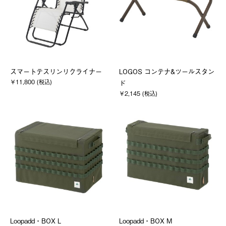
スマートテスリンリクライナー
LOGOS コンテナ&ツールスタン
￥11,800 (税込)
ド
￥2,145 (税込)
Loopadd・BOX L
Loopadd・BOX M