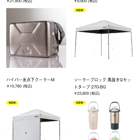
￥21,800 (税込)
￥8,800 (税込)
NEW
ハイパー氷点下クーラーM
ソーラーブロック 風抜きQセッ
￥10,780 (税込)
トタープ 270-BG
￥23,800 (税込)
NEW
NEW