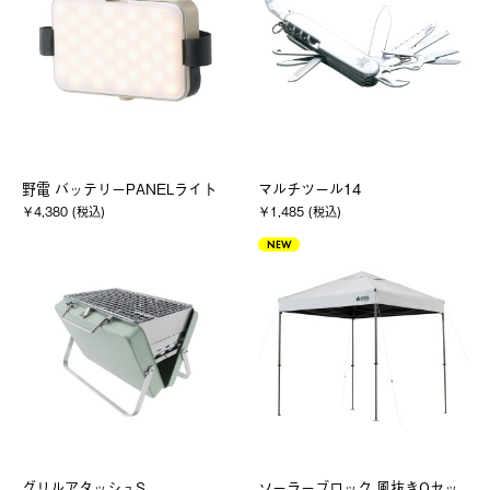
野電 バッテリーPANELライト
マルチツール14
￥4,380 (税込)
￥1,485 (税込)
NEW
グリルアタッシュS
ソーラーブロック 風抜きQセッ