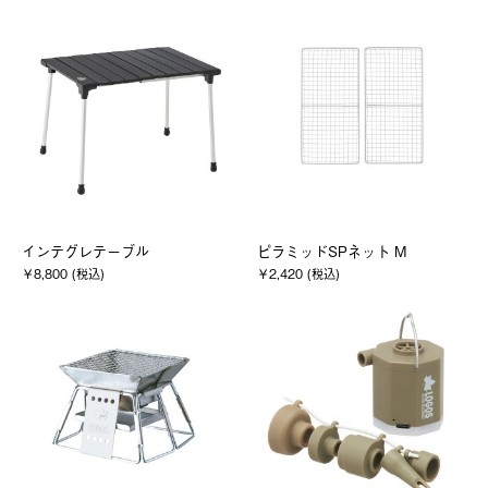
インテグレテーブル
ピラミッドSPネット M
￥8,800 (税込)
￥2,420 (税込)