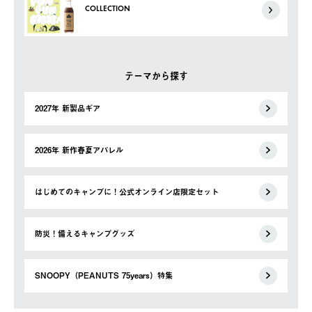
COLLECTION
テーマから探す
2027年 新製品ギア
2026年 新作春夏アパレル
はじめてのキャンプに！公式オンライン店限定セット
防災！備えるキャンプグッズ
SNOOPY（PEANUTS 75years）特集