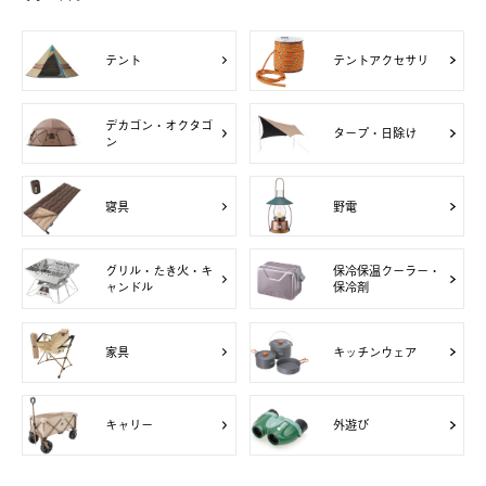
テント
テントアクセサリ
デカゴン・オクタゴ
タープ・日除け
ン
寝具
野電
グリル・たき火・キ
保冷保温クーラー・
ャンドル
保冷剤
家具
キッチンウェア
キャリー
外遊び