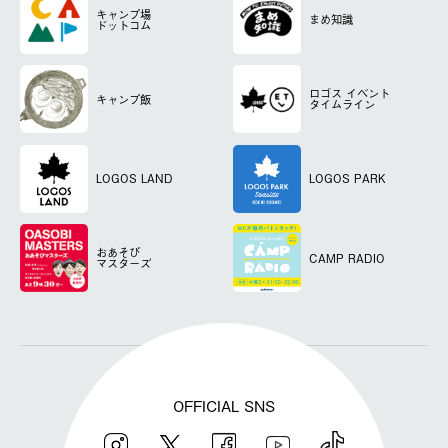
キャンプ場
まめ知識
ドットコム
ロゴス
イベント
キャンプ飯
タイムライン
LOGOS LAND
LOGOS PARK
おあそび
CAMP RADIO
マスターズ
OFFICIAL SNS