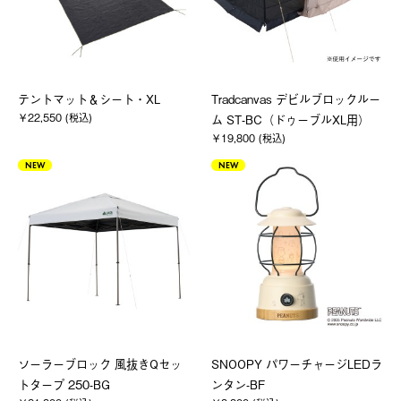
テントマット＆シート・XL
Tradcanvas デビルブロックルー
￥22,550 (税込)
ム ST-BC（ドゥーブルXL用）
￥19,800 (税込)
NEW
NEW
ソーラーブロック 風抜きQセッ
SNOOPY パワーチャージLEDラ
トタープ 250-BG
ンタン-BF