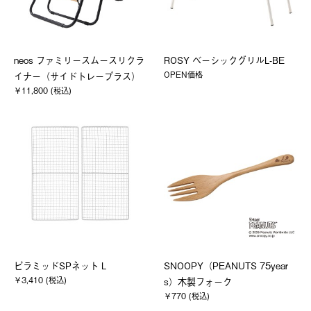
neos ファミリースムースリクラ
ROSY ベーシックグリルL-BE
OPEN価格
イナー（サイドトレープラス）
￥11,800 (税込)
ピラミッドSPネット L
SNOOPY（PEANUTS 75year
￥3,410 (税込)
s）木製フォーク
￥770 (税込)