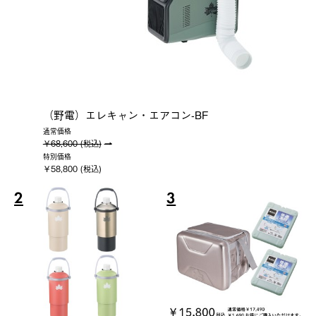
（野電）エレキャン・エアコン-BF
通常価格
￥68,600 (税込)
特別価格
￥58,800 (税込)
2
3