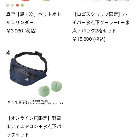
真空「温・冷」ペットボト
【ロゴスショップ限定】ハ
ルシリンダー
イパー氷点下クーラーL＋氷
￥3,980 (税込)
点下パック2枚セット
￥15,800 (税込)
4
【オンライン店限定】野電
ボディエアコン＋氷点下パ
ックセット