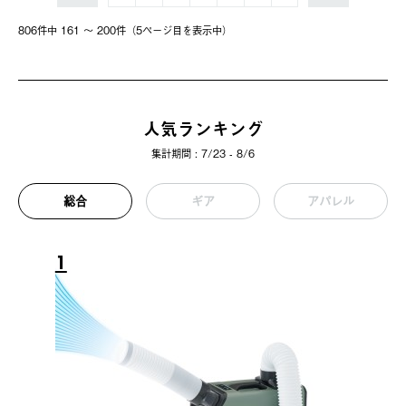
806件中 161 〜 200件（5ページ⽬を表⽰中）
人気ランキング
集計期間 : 7/23 - 8/6
総合
ギア
アパレル
1