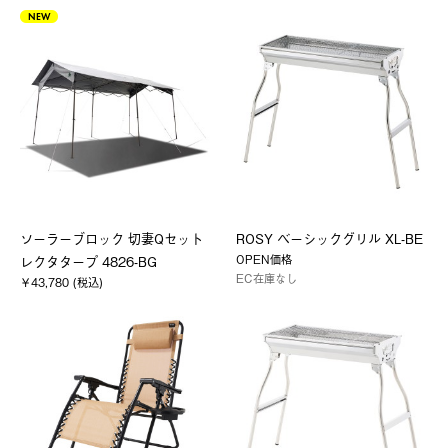
NEW
ソーラーブロック 切妻Qセット
ROSY ベーシックグリル XL-BE
OPEN価格
レクタタープ 4826-BG
EC在庫なし
￥43,780 (税込)