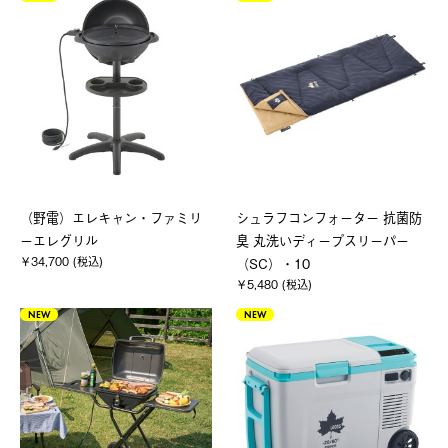
（野電）エレキャン・ファミリ
シュラフコンフォーター 抗菌防
ーエレグリル
臭 丸洗いディープスリーパー
￥34,700 (税込)
（SC）・10
￥5,480 (税込)
NEW
NEW