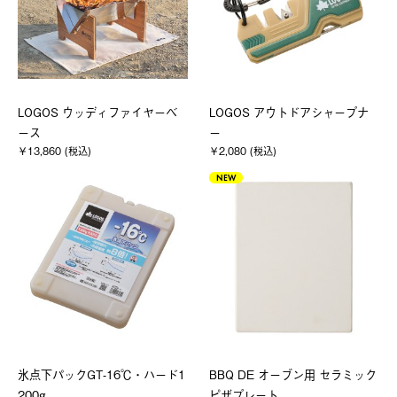
LOGOS ウッディファイヤーベ
LOGOS アウトドアシャープナ
ース
ー
￥13,860 (税込)
￥2,080 (税込)
NEW
氷点下パックGT-16℃・ハード1
BBQ DE オーブン用 セラミック
200g
ピザプレート