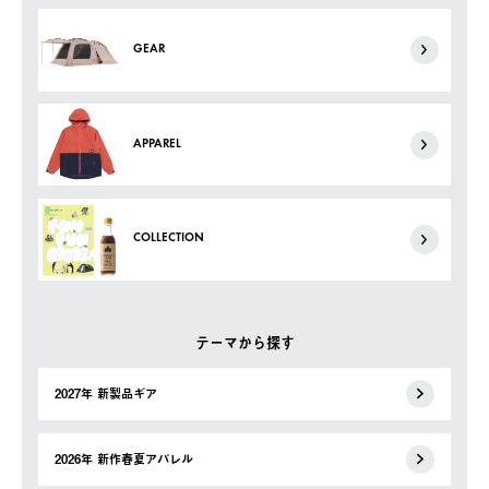
GEAR
APPAREL
COLLECTION
テーマから探す
2027年 新製品ギア
2026年 新作春夏アパレル