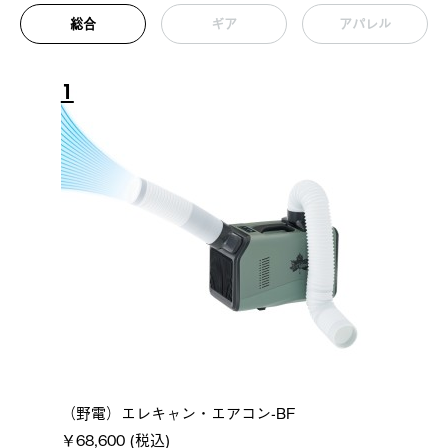
総合
ギア
アパレル
1
（野電）エレキャン・エアコン-BF
￥68,600 (税込)