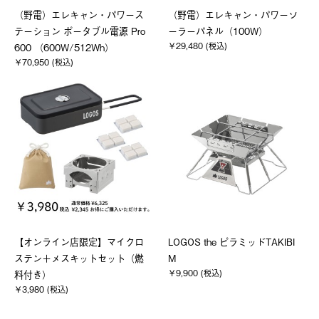
（野電）エレキャン・パワース
（野電）エレキャン・パワーソ
テーション ポータブル電源 Pro
ーラーパネル（100W）
￥29,480 (税込)
600 （600W/512Wh）
￥70,950 (税込)
【オンライン店限定】マイクロ
LOGOS the ピラミッドTAKIBI
ステン＋メスキットセット（燃
M
￥9,900 (税込)
料付き）
￥3,980 (税込)