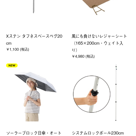
Xステン タフネスベースペグ20
風にも負けないレジャーシート
cm
（165×200cm・ウェイト入
￥1,100 (税込)
り）
￥4,980 (税込)
NEW
ソーラーブロック日傘・オート
システムロックポール230cm