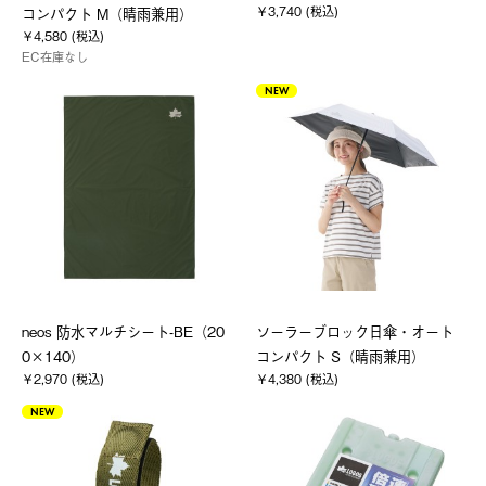
￥3,740 (税込)
コンパクト M（晴雨兼用）
￥4,580 (税込)
EC在庫なし
NEW
neos 防水マルチシート-BE（20
ソーラーブロック日傘・オート
0×140）
コンパクト S（晴雨兼用）
￥2,970 (税込)
￥4,380 (税込)
NEW