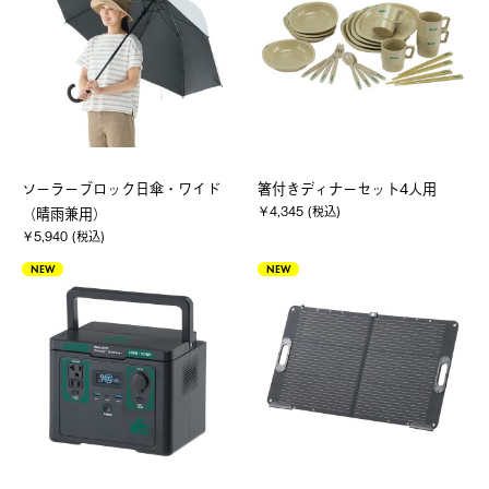
ソーラーブロック日傘・ワイド
箸付きディナーセット4人用
￥4,345 (税込)
（晴雨兼用）
￥5,940 (税込)
NEW
NEW