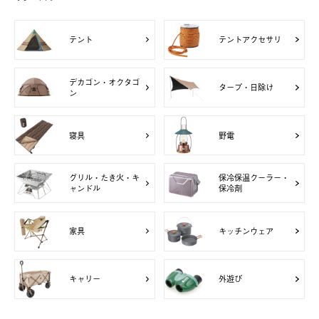
テント
テントアクセサリ
デカゴン・オクタゴ
タープ・日除け
ン
寝具
野電
グリル・たき火・キ
保冷保温クーラー・
ャンドル
保冷剤
家具
キッチンウェア
キャリー
外遊び