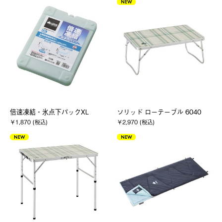
NEW
倍速凍結・氷点下パックXL
ソリッド ローテーブル 6040
￥1,870 (税込)
￥2,970 (税込)
NEW
NEW