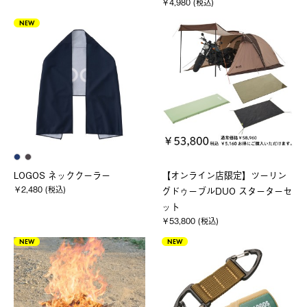
￥4,980 (税込)
NEW
LOGOS ネッククーラー
【オンライン店限定】ツーリン
￥2,480 (税込)
グドゥーブルDUO スターターセ
ット
￥53,800 (税込)
NEW
NEW