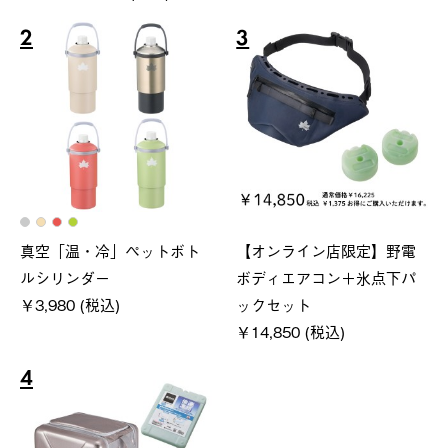
2
3
真空「温・冷」ペットボト
【オンライン店限定】野電
ルシリンダー
ボディエアコン＋氷点下パ
￥3,980 (税込)
ックセット
￥14,850 (税込)
4