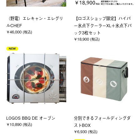
（野電）エレキャン・エレグリ
【ロゴスショップ限定】ハイパ
ルCHEF
ー氷点下クーラーXL＋氷点下パ
￥46,000 (税込)
ック3枚セット
￥18,900 (税込)
NEW
LOGOS BBQ DE オーブン
分別できるフォールディングダ
￥10,890 (税込)
ストBOX
￥6,930 (税込)