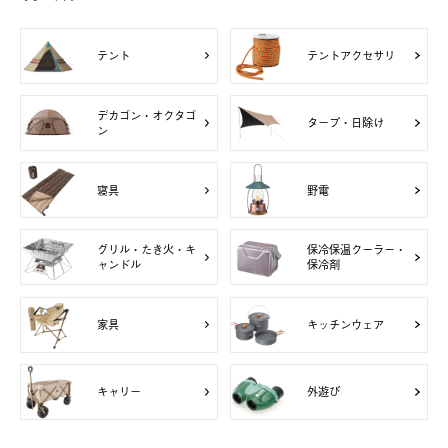
テント
テントアクセサリ
デカゴン・オクタゴ
タープ・日除け
ン
寝具
野電
グリル・たき火・キ
保冷保温クーラー・
ャンドル
保冷剤
家具
キッチンウェア
キャリー
外遊び