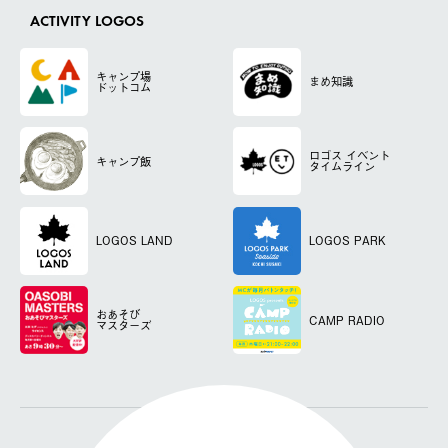
ACTIVITY LOGOS
キャンプ場
まめ知識
ドットコム
ロゴス
イベント
キャンプ飯
タイムライン
LOGOS LAND
LOGOS PARK
おあそび
CAMP RADIO
マスターズ