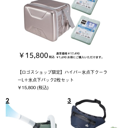
【ロゴスショップ限定】ハイパー氷点下クーラ
ーL＋氷点下パック2枚セット
￥15,800 (税込)
2
3