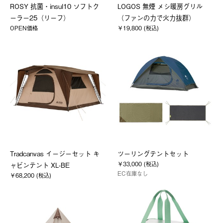
ROSY 抗菌・insul10 ソフトク
LOGOS 無煙 メシ暖房グリル
ーラー25（リーフ）
（ファンの力で火力抜群）
OPEN価格
￥19,800 (税込)
Tradcanvas イージーセット キ
ツーリングテントセット
￥33,000 (税込)
ャビンテント XL-BE
EC在庫なし
￥68,200 (税込)