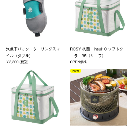
氷点下パック・クーリングスマ
ROSY 抗菌・insul10 ソフトク
イル（ダブル）
ーラー35（リーフ）
￥3,300 (税込)
OPEN価格
NEW