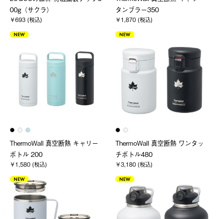
00g（サクラ）
タンブラー350
￥693 (税込)
￥1,870 (税込)
NEW
NEW
ThermoWall 真空断熱 キャリー
ThermoWall 真空断熱 ワンタッ
ボトル 200
チボトル480
￥1,580 (税込)
￥3,180 (税込)
NEW
NEW