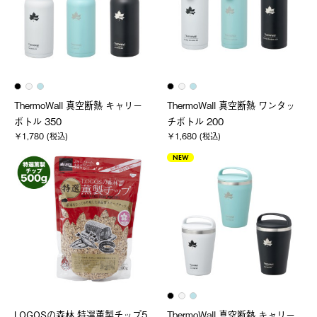
ThermoWall 真空断熱 キャリー
ThermoWall 真空断熱 ワンタッ
ボトル 350
チボトル 200
￥1,780 (税込)
￥1,680 (税込)
NEW
LOGOSの森林 特選薫製チップ5
ThermoWall 真空断熱 キャリー