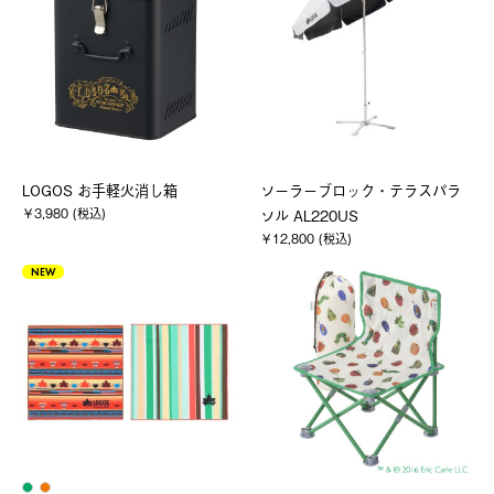
LOGOS お手軽火消し箱
ソーラーブロック・テラスパラ
￥3,980 (税込)
ソル AL220US
￥12,800 (税込)
NEW