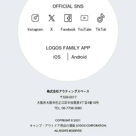
OFFICIAL SNS
Instagram
X
Facebook
YouTube
TikTok
LOGOS FAMILY APP
iOS
Android
株式会社アウティングスペース
〒559-0017
大阪府大阪市住之江区中加賀屋4丁目4番18号
TEL: 06-7708-3080
COPYRIGHT © 2021
キャンプ・アウトドア用品の通販 LOGOS CORPORATION.
ALL RIGHTS RESERVED