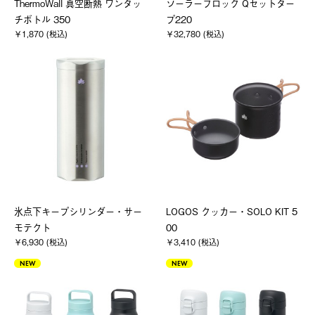
ThermoWall 真空断熱 ワンタッ
ソーラーブロック Qセットター
チボトル 350
プ220
￥1,870 (税込)
￥32,780 (税込)
氷点下キープシリンダー・サー
LOGOS クッカー・SOLO KIT 5
モテクト
00
￥6,930 (税込)
￥3,410 (税込)
NEW
NEW