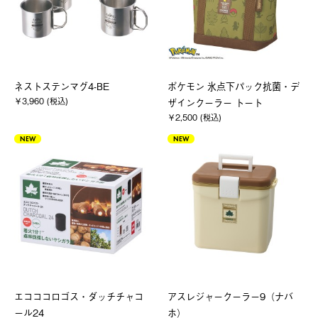
ネストステンマグ4-BE
ポケモン 氷点下パック抗菌・デ
￥3,960 (税込)
ザインクーラー トート
￥2,500 (税込)
NEW
NEW
エコココロゴス・ダッチチャコ
アスレジャークーラー9（ナバ
ール24
ホ）