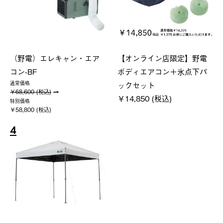
（野電）エレキャン・エア
【オンライン店限定】野電
コン-BF
ボディエアコン＋氷点下パ
ックセット
通常価格
￥68,600 (税込)
￥14,850 (税込)
特別価格
￥58,800 (税込)
4