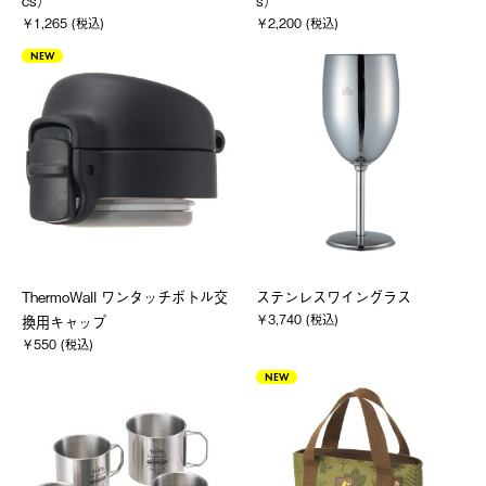
cs）
s）
￥1,265 (税込)
￥2,200 (税込)
NEW
ThermoWall ワンタッチボトル交
ステンレスワイングラス
￥3,740 (税込)
換用キャップ
￥550 (税込)
NEW