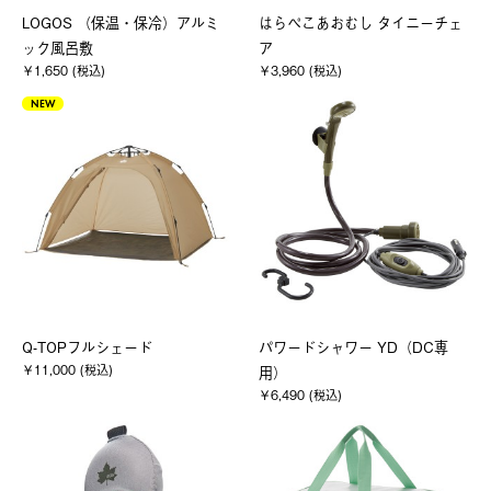
LOGOS （保温・保冷）アルミ
はらぺこあおむし タイニーチェ
ック風呂敷
ア
￥1,650 (税込)
￥3,960 (税込)
NEW
Q-TOPフルシェード
パワードシャワー YD（DC専
￥11,000 (税込)
用）
￥6,490 (税込)