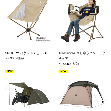
SNOOPY バケットチェア-BF
Tradcanvas ゆらゆらハンモック
￥9,900 (税込)
チェア
￥15,950 (税込)
NEW
NEW