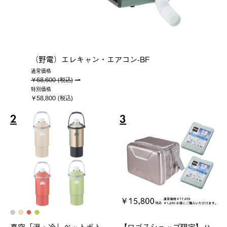
（野電）エレキャン・エアコン-BF
通常価格
￥68,600 (税込)
特別価格
￥58,800 (税込)
2
3
真空「温・冷」ペットボト
【ロゴスショップ限定】ハ