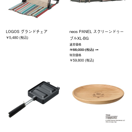
LOGOS グランドチェア
neos PANEL スクリーンドゥー
￥5,480 (税込)
ブルXL-BG
通常価格
￥66,000 (税込)
特別価格
￥59,800 (税込)