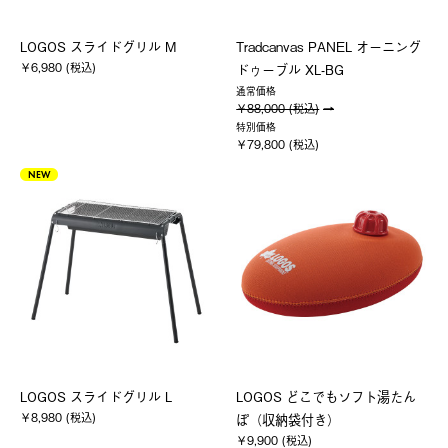
LOGOS スライドグリル M
Tradcanvas PANEL オーニング
￥6,980 (税込)
ドゥーブル XL-BG
通常価格
￥88,000 (税込)
特別価格
￥79,800 (税込)
NEW
LOGOS スライドグリル L
LOGOS どこでもソフト湯たん
￥8,980 (税込)
ぽ（収納袋付き）
￥9,900 (税込)