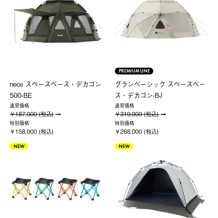
PREMIUM LINE
neos スペースベース・デカゴン
グランベーシック スペースベー
500-BE
ス・デカゴン-BJ
通常価格
通常価格
￥187,000 (税込)
￥319,000 (税込)
特別価格
特別価格
￥158,000 (税込)
￥268,000 (税込)
NEW
NEW