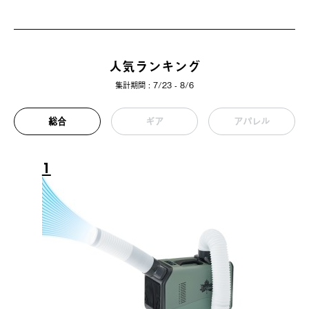
人気ランキング
集計期間 : 7/23 - 8/6
総合
ギア
アパレル
1