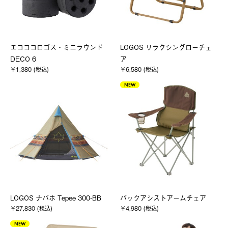
エコココロゴス・ミニラウンド
LOGOS リラクシングローチェ
DECO 6
ア
￥1,380 (税込)
￥6,580 (税込)
NEW
LOGOS ナバホ Tepee 300-BB
バックアシストアームチェア
￥27,830 (税込)
￥4,980 (税込)
NEW