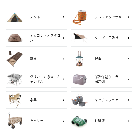
テント
テントアクセサリ
デカゴン・オクタゴ
タープ・日除け
ン
寝具
野電
グリル・たき火・キ
保冷保温クーラー・
ャンドル
保冷剤
家具
キッチンウェア
キャリー
外遊び