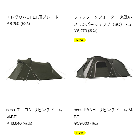
エレグリルCHEF用プレート
シュラフコンフォーター 丸洗い
￥8,250 (税込)
スランバーシュラフ（SC）・5
￥6,270 (税込)
NEW
neos エーコン リビングドーム
neos PANEL リビングドーム M-
M-BE
BF
￥48,840 (税込)
￥59,800 (税込)
NEW