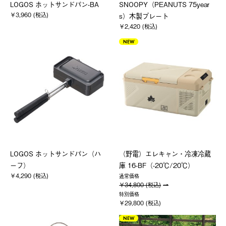
LOGOS ホットサンドパン-BA
SNOOPY（PEANUTS 75year
￥3,960 (税込)
s）木製プレート
￥2,420 (税込)
NEW
LOGOS ホットサンドパン（ハ
（野電）エレキャン・冷凍冷蔵
ーフ）
庫 16-BF（-20℃/20℃）
￥4,290 (税込)
通常価格
￥34,800 (税込)
特別価格
￥29,800 (税込)
NEW