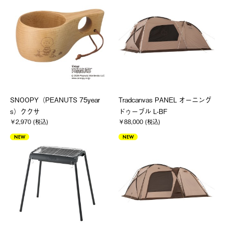
SNOOPY（PEANUTS 75year
Tradcanvas PANEL オーニング
s）ククサ
ドゥーブル L-BF
￥2,970 (税込)
￥88,000 (税込)
NEW
NEW