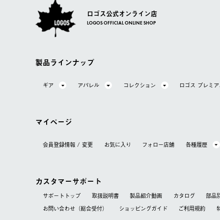
ロゴス公式オンライン店
LOGOS OFFICIAL ONLINE SHOP
製品ラインナップ
ギア
アパレル
コレクション
ロゴス プレミ
マイページ
会員登録情報 / 変更
お気に⼊り
フォロー店舗
各種履歴
カスタマーサポート
サポートトップ
取扱説明書
製品紹介動画
カタログ
部品
お問い合わせ（総合受付）
ショッピングガイド
ご利用規約