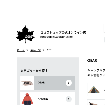
ロゴスショップ公式オンライン店
LOGOS OFFICIAL ONLINE SHOP
ホーム
製品一覧
ギア
GEAR
キャンプギ
カテゴリーから探す
める便利な
GEAR
APPAREL