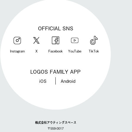
OFFICIAL SNS
Instagram
X
Facebook
YouTube
TikTok
LOGOS FAMILY APP
iOS
Android
株式会社アウティングスペース
〒559-0017