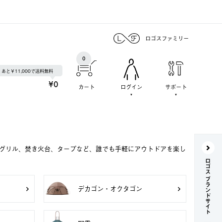
ロゴスファミリー
0
あと￥11,000で送料無料
¥0
カート
ログイン
サポート
Qグリル、焚き火台、タープなど、誰でも手軽にアウトドアを楽し
ロゴス ブランドサイト
デカゴン・オクタゴン