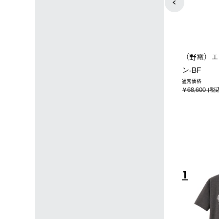
ップ限定】ハイ
【オンライン店限定】野電ボ
ソーラーブ
ーラーL＋氷点
ディエアコン＋氷点下パック
ットタープ 
セット
セット
￥21,800 
込)
￥14,850 (税込)
4
5