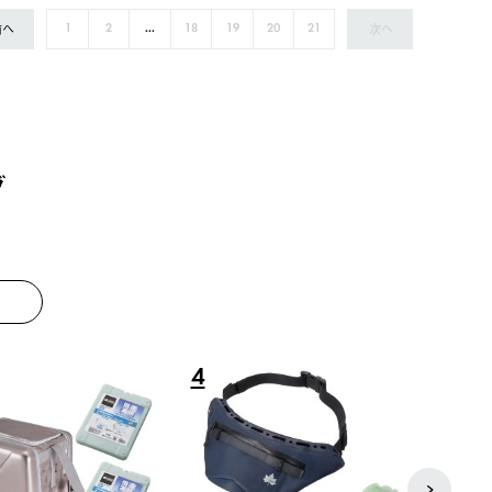
前へ
次へ
1
2
...
18
19
20
21
グ
8
9