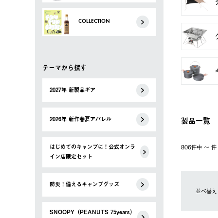
COLLECTION
テーマから探す
2027年 新製品ギア
製品一覧
2026年 新作春夏アパレル
はじめてのキャンプに！公式オンラ
806件中 〜 
イン店限定セット
防災！備えるキャンプグッズ
並べ替え
SNOOPY（PEANUTS 75years）