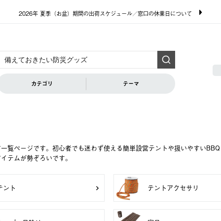
2026年 夏季（お盆）期間の出荷スケジュール／窓口の休業日について
カテゴリ
テーマ
ア一覧ページです。初心者でも迷わず使える簡単設営テントや扱いやすいBB
アイテムが勢ぞろいです。
テント
テントアクセサリ