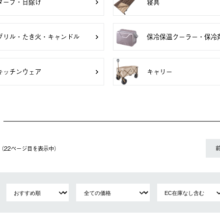
タープ・日除け
寝具
グリル・たき火・キャンドル
保冷保温クーラー・保冷
キッチンウェア
キャリー
件（22ページ⽬を表⽰中）