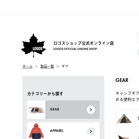
ロゴスショップ公式オンライン店
LOGOS OFFICIAL ONLINE SHOP
ホーム
製品一覧
ギア
GEAR
キャンプギ
カテゴリーから探す
める便利な
GEAR
APPAREL