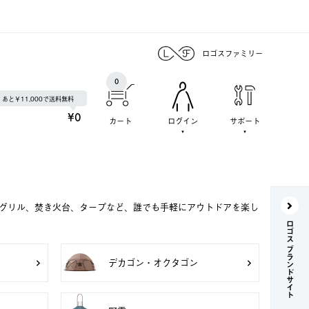
ロゴスファミリー
0
あと￥11,000で送料無料
¥0
カート
ログイン
サポート
Qグリル、焚き火台、タープなど、誰でも手軽にアウトドアを楽し
ロゴス ブランドサイト
デカゴン・オクタゴン