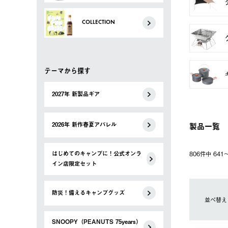
COLLECTION
テーマから探す
2027年 新製品ギア
製品一覧
2026年 新作春夏アパレル
はじめてのキャンプに！公式オンラ
806件中 64
イン店限定セット
防災！備えるキャンプグッズ
並べ替え
SNOOPY（PEANUTS 75years）