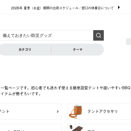
2026年 夏季（お盆）期間の出荷スケジュール／窓口の休業日について
カテゴリ
テーマ
ア一覧ページです。初心者でも迷わず使える簡単設営テントや扱いやすいBB
アイテムが勢ぞろいです。
テント
テントアクセサリ