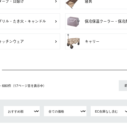
タープ・日除け
寝具
グリル・たき火・キャンドル
保冷保温クーラー・保冷
キッチンウェア
キャリー
1〜 680件（17ページ⽬を表⽰中）