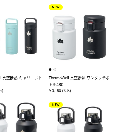
NEW
Wall 真空断熱 キャリーボト
ThermoWall 真空断熱 ワンタッチボ
トル480
込)
￥3,180 (税込)
NEW