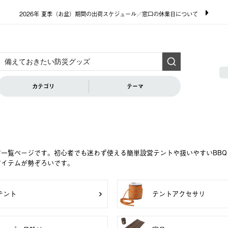
2026年 夏季（お盆）期間の出荷スケジュール／窓口の休業日について
カテゴリ
テーマ
ア一覧ページです。初心者でも迷わず使える簡単設営テントや扱いやすいBB
アイテムが勢ぞろいです。
テント
テントアクセサリ