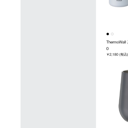
ThermoWa
0
￥2,180 (税込)