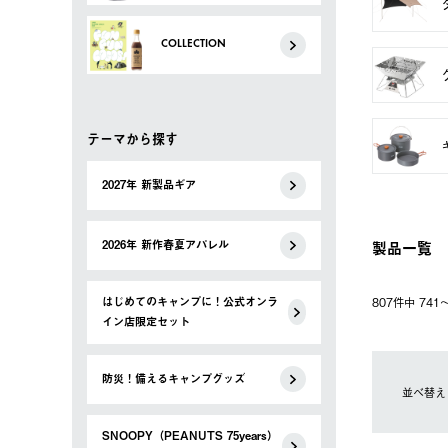
COLLECTION
テーマから探す
2027年 新製品ギア
製品一覧
2026年 新作春夏アパレル
はじめてのキャンプに！公式オンラ
807件中 74
イン店限定セット
防災！備えるキャンプグッズ
並べ替え
SNOOPY（PEANUTS 75years）