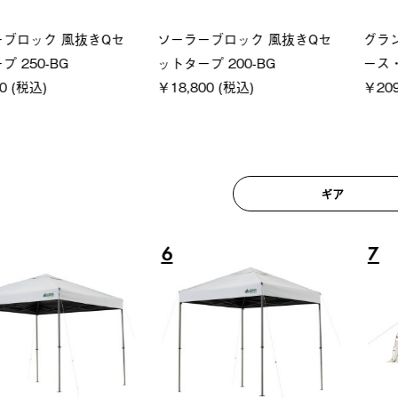
ロック 風抜きQセ
ソーラーブロック 風抜きQセ
グランベ
250-BG
ットタープ 200-BG
ース・オ
(税込)
￥18,800 (税込)
￥209,0
ギア
6
7