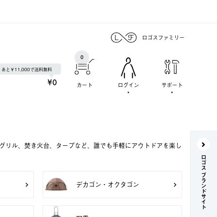
ロゴスファミリー
0
あと￥11,000で送料無料
¥0
カート
ログイン
サポート
Qグリル、焚き火台、タープなど、誰でも手軽にアウトドアを楽し
ロゴス ブランドサイト
デカゴン・オクタゴン