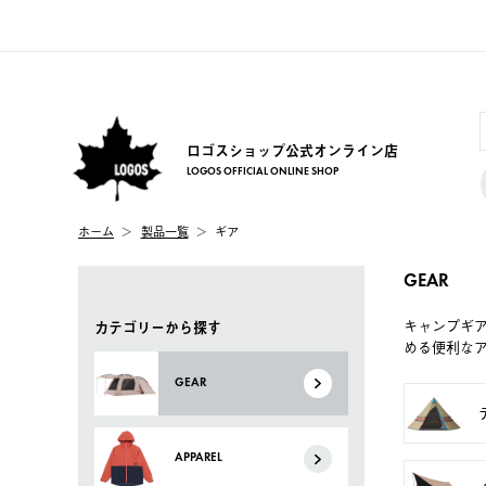
ロゴスショップ公式オンライン店
LOGOS OFFICIAL ONLINE SHOP
ホーム
製品一覧
ギア
GEAR
キャンプギ
カテゴリーから探す
める便利な
GEAR
APPAREL