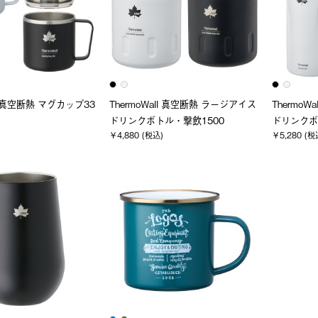
ll 真空断熱 マグカップ33
ThermoWall 真空断熱 ラージアイス
Thermo
ドリンクボトル・撃飲1500
ドリンクボ
￥4,880 (税込)
￥5,280 (税