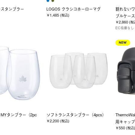
レスタンブラー
LOGOS クラシコホーローマグ
割れないワイ
￥1,485 (税込)
ブルケース
￥2,860 (税
EC在庫なし
NEW
MYタンブラー（2pc
ソフトランスタンブラー（4pcs）
Thermo
￥2,200 (税込)
用キャップ
￥550 (税込