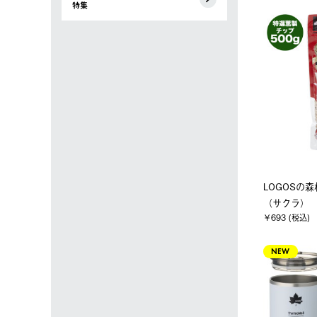
特集
LOGOSの森
（サクラ）
￥693 (税込)
NEW