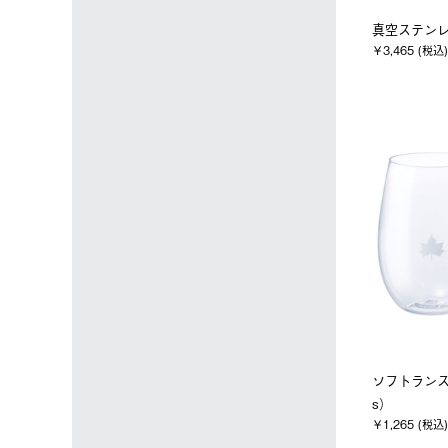
真空ステン
￥3,465 (税込)
ソフトランス
s）
￥1,265 (税込)