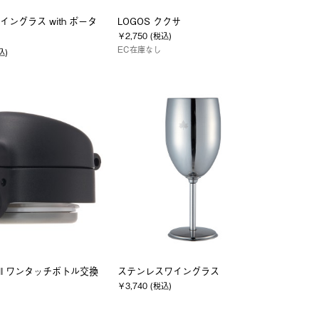
ングラス with ポータ
LOGOS ククサ
￥2,750 (税込)
EC在庫なし
込)
Wall ワンタッチボトル交換
ステンレスワイングラス
￥3,740 (税込)
)