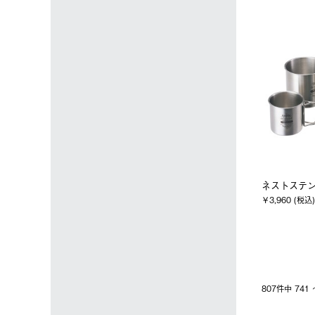
ネストステン
￥3,960 (税込)
807件中 74