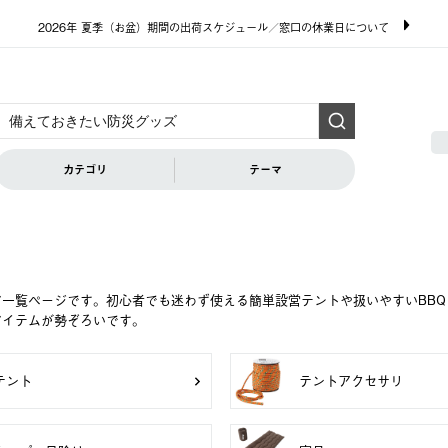
2026年 夏季（お盆）期間の出荷スケジュール／窓口の休業日について
カテゴリ
テーマ
ア一覧ページです。初心者でも迷わず使える簡単設営テントや扱いやすいBB
アイテムが勢ぞろいです。
テント
テントアクセサリ