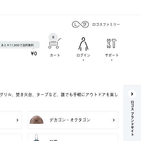
ロゴスファミリー
0
あと￥11,000で送料無料
¥0
カート
ログイン
サポート
Qグリル、焚き火台、タープなど、誰でも手軽にアウトドアを楽し
ロゴス ブランドサイト
デカゴン・オクタゴン