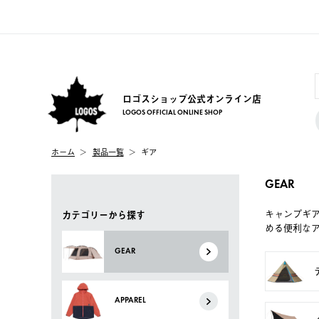
ロゴスショップ公式オンライン店
LOGOS OFFICIAL ONLINE SHOP
ホーム
製品一覧
ギア
GEAR
キャンプギ
カテゴリーから探す
める便利な
GEAR
APPAREL