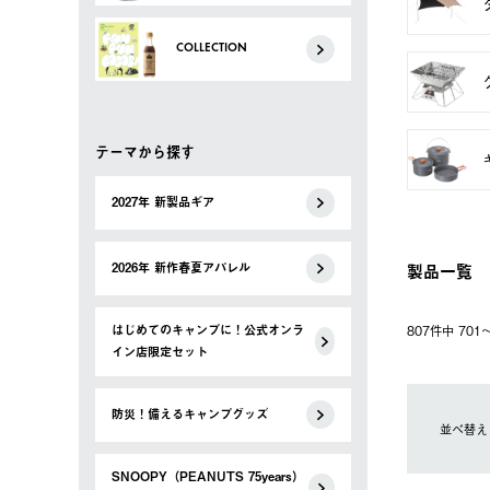
COLLECTION
テーマから探す
2027年 新製品ギア
製品一覧
2026年 新作春夏アパレル
はじめてのキャンプに！公式オンラ
807件中 70
イン店限定セット
防災！備えるキャンプグッズ
並べ替え
SNOOPY（PEANUTS 75years）