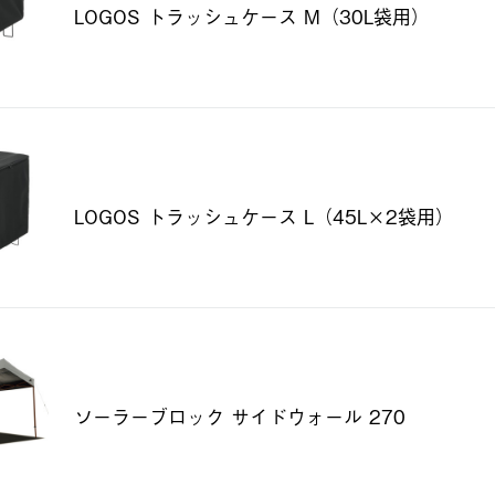
LOGOS トラッシュケース M（30L袋用）
LOGOS トラッシュケース L（45L×2袋用）
ソーラーブロック サイドウォール 270