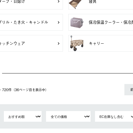
タープ・日除け
寝具
グリル・たき火・キャンドル
保冷保温クーラー・保冷
キッチンウェア
キャリー
1〜 720件（36ページ⽬を表⽰中）