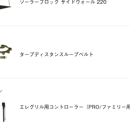
ソーラーブロック サイドウォール 220
タープディスタンスループベルト
エレグリル用コントローラー（PRO/ファミリー