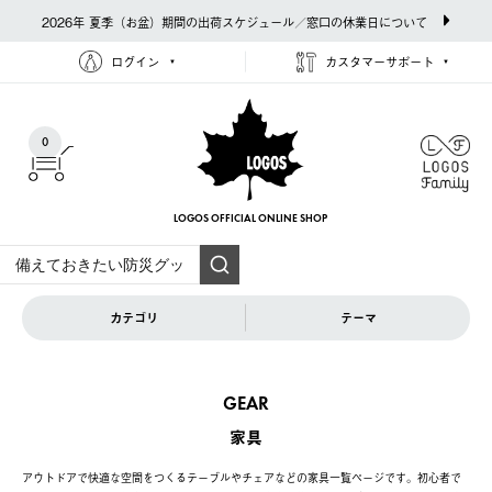
2026年 夏季（お盆）期間の出荷スケジュール／窓口の休業日について
ログイン
カスタマーサポート
0
LOGOS OFFICIAL
ONLINE SHOP
カテゴリ
テーマ
GEAR
家具
アウトドアで快適な空間をつくるテーブルやチェアなどの家具一覧ページです。初心者で