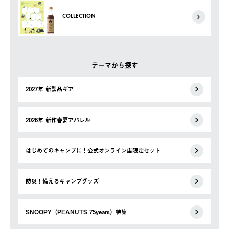
COLLECTION
テーマから探す
2027年 新製品ギア
2026年 新作春夏アパレル
はじめてのキャンプに！公式オンライン店限定セット
防災！備えるキャンプグッズ
SNOOPY（PEANUTS 75years）特集