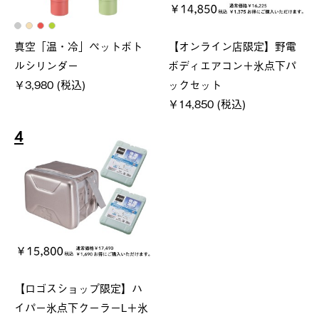
真空「温・冷」ペットボト
【オンライン店限定】野電
ルシリンダー
ボディエアコン＋氷点下パ
￥3,980 (税込)
ックセット
￥14,850 (税込)
4
【ロゴスショップ限定】ハ
イパー氷点下クーラーL＋氷