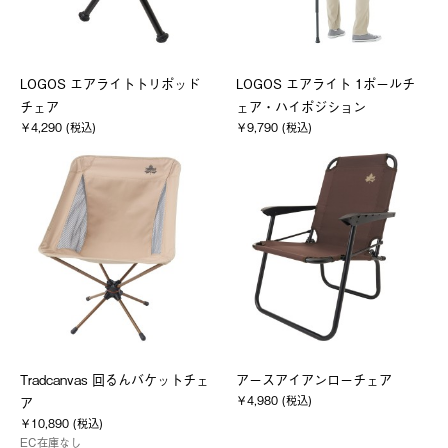
LOGOS エアライトトリポッド
LOGOS エアライト 1ポールチ
チェア
ェア・ハイポジション
￥4,290 (税込)
￥9,790 (税込)
Tradcanvas 回るんバケットチェ
アースアイアンローチェア
￥4,980 (税込)
ア
￥10,890 (税込)
EC在庫なし