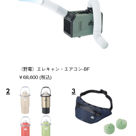
（野電）エレキャン・エアコン-BF
￥68,600 (税込)
2
3