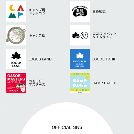
キャンプ場
まめ知識
ドットコム
ロゴス
イベント
キャンプ飯
タイムライン
LOGOS LAND
LOGOS PARK
おあそび
CAMP RADIO
マスターズ
OFFICIAL SNS