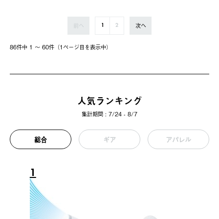
前へ
次へ
1
2
86件中 1 〜 60件（1ページ⽬を表⽰中）
人気ランキング
集計期間 : 7/24 - 8/7
総合
ギア
アパレル
1