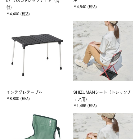
s） 7075トレックチェア（背
ル
￥4,840 (税込)
付）
￥4,400 (税込)
インテグレテーブル
SHIZUMANシート（トレックチ
￥8,800 (税込)
ェア用）
￥1,485 (税込)