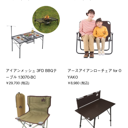
アイアンメッシュ 3FD BBQテ
アースアイアンローチェア for O
ーブル 13070-BC
YAKO
￥29,700 (税込)
￥8,980 (税込)