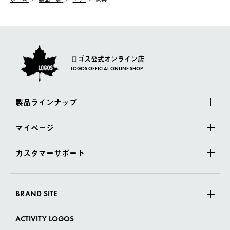
一度お手元の商品を返品いただき、ご希望商品を再注文してくだ
佐川急便にて配送されます。
さい。
ロゴス公式オンライン店
LOGOS OFFICIAL ONLINE SHOP
製品ラインナップ
マイページ
カスタマーサポート
BRAND SITE
ACTIVITY LOGOS