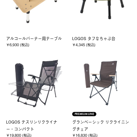
アルコールバーナー用テーブル
LOGOS タフなちゃぶ台
￥6,930 (税込)
￥4,345 (税込)
PREMIUM LINE
LOGOS テスリンリクライナ
グランベーシック リクライニン
ー・コンパクト
グチェア
￥19,800 (税込)
￥16,830 (税込)