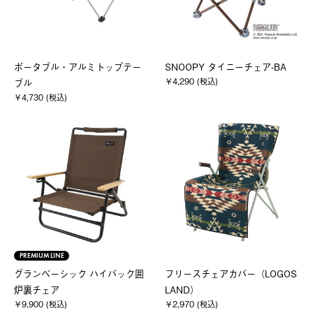
ポータブル・アルミトップテー
SNOOPY タイニーチェア-BA
￥4,290 (税込)
ブル
￥4,730 (税込)
PREMIUM LINE
グランベーシック ハイバック囲
フリースチェアカバー（LOGOS
炉裏チェア
LAND）
￥9,900 (税込)
￥2,970 (税込)