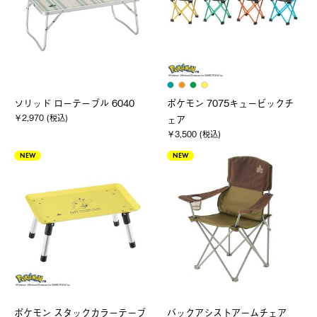
ソリッド ローテーブル 6040
ポケモン 7075キュービックチ
￥2,970 (税込)
ェア
￥3,500 (税込)
NEW
NEW
ポケモン スタックカラーテーブ
バックアシストアームチェア