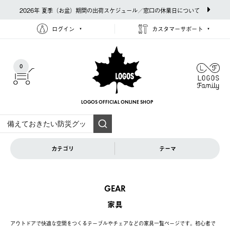
2026年 夏季（お盆）期間の出荷スケジュール／窓口の休業日について
ログイン
カスタマーサポート
0
LOGOS OFFICIAL
ONLINE SHOP
カテゴリ
テーマ
GEAR
家具
アウトドアで快適な空間をつくるテーブルやチェアなどの家具一覧ページです。初心者で