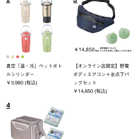
2
3
真空「温・冷」ペットボト
【オンライン店限定】野電
ルシリンダー
ボディエアコン＋氷点下パ
￥3,980 (税込)
ックセット
￥14,850 (税込)
4