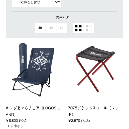
表示形式
20
40
60
キングあぐらチェア（LOGOS L
7075ポケットスツール（レッ
AND）
ド）
￥8,800 (税込)
￥2,970 (税込)
EC在庫なし