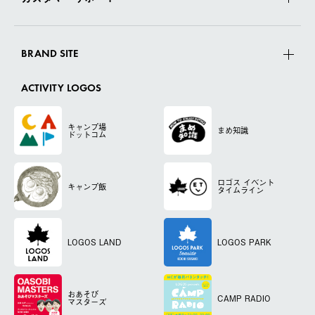
BRAND SITE
ACTIVITY LOGOS
キャンプ場
まめ知識
ドットコム
ロゴス
イベント
キャンプ飯
タイムライン
LOGOS LAND
LOGOS PARK
おあそび
CAMP RADIO
マスターズ