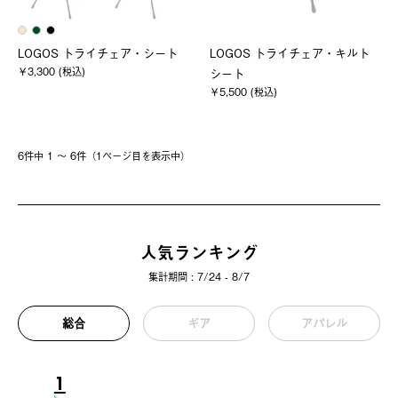
LOGOS トライチェア・シート
LOGOS トライチェア・キルト
￥3,300 (税込)
シート
￥5,500 (税込)
6件中 1 〜 6件（1ページ⽬を表⽰中）
人気ランキング
集計期間 : 7/24 - 8/7
総合
ギア
アパレル
1