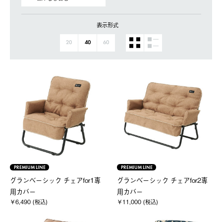
表示形式
20
40
60
PREMIUM LINE
PREMIUM LINE
グランベーシック チェアfor1専
グランベーシック チェアfor2専
用カバー
用カバー
￥6,490 (税込)
￥11,000 (税込)