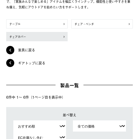
で、「家族みんなで楽しめる」アイテムを幅広くラインナップ。機能性と使いやすさを兼
ね備え、気軽にアウトドアを始めたい方をサポートします。
テーブル
チェア・ベンチ
チェアカバー
家具に戻る
ギアトップに戻る
製品一覧
6件中 1〜 6件（1ページ⽬を表⽰中）
並べ替え