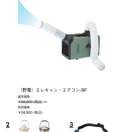
（野電）エレキャン・エアコン-BF
通常価格
￥68,600 (税込)
特別価格
￥58,800 (税込)
2
3