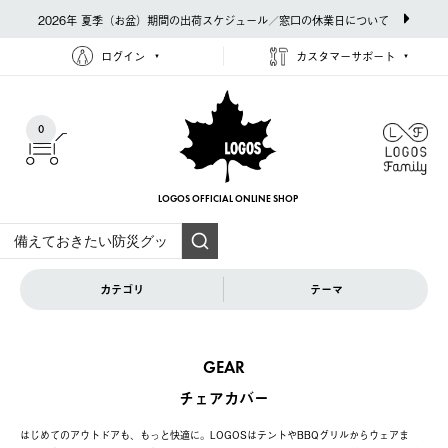
2026年 夏季（お盆）期間の出荷スケジュール／窓口の休業日について
ログイン
カスタマーサポート
0
LOGOS OFFICIAL
ONLINE SHOP
カテゴリ
テーマ
GEAR
チェアカバー
はじめてのアウトドアも、もっと快適に。LOGOSはテントやBBQグリルからウェアま