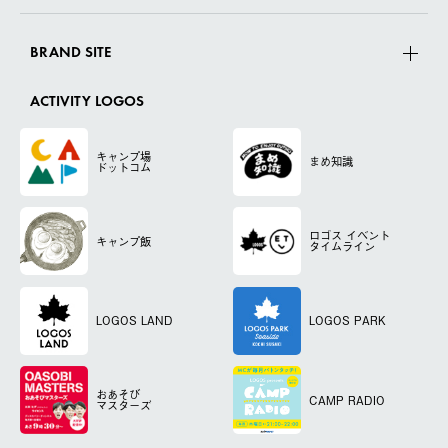
BRAND SITE
ACTIVITY LOGOS
キャンプ場
まめ知識
ドットコム
ロゴス
イベント
キャンプ飯
タイムライン
LOGOS LAND
LOGOS PARK
おあそび
CAMP RADIO
マスターズ