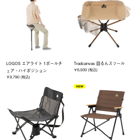
LOGOS エアライト 1ポールチ
Tradcanvas 回るんスツール
￥6,930 (税込)
ェア・ハイポジション
￥9,790 (税込)
NEW