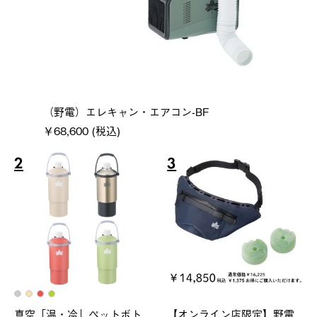
（野電）エレキャン・エアコン-BF
￥68,600 (税込)
2
3
真空「温・冷」ペットボト
【オンライン店限定】野電