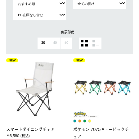
表示形式
20
40
60
NEW
NEW
スマートダイニングチェア
ポケモン 7075キュービックチ
￥6,580 (税込)
ェア