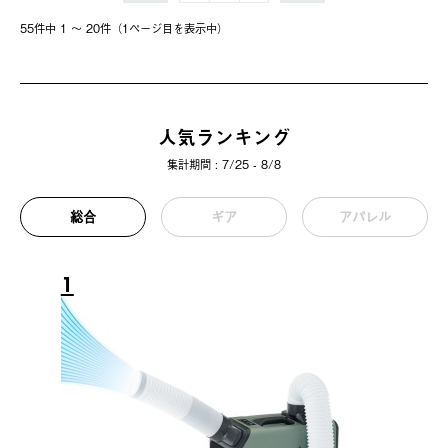
55件中 1 〜 20件（1ページ⽬を表⽰中）
人気ランキング
集計期間 : 7/25 - 8/8
総合
ギア
アパレル
1