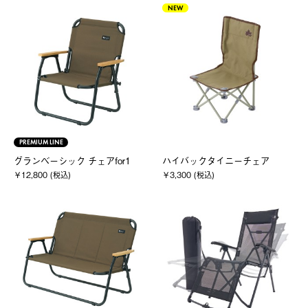
NEW
PREMIUM LINE
グランベーシック チェアfor1
ハイバックタイニーチェア
￥12,800 (税込)
￥3,300 (税込)