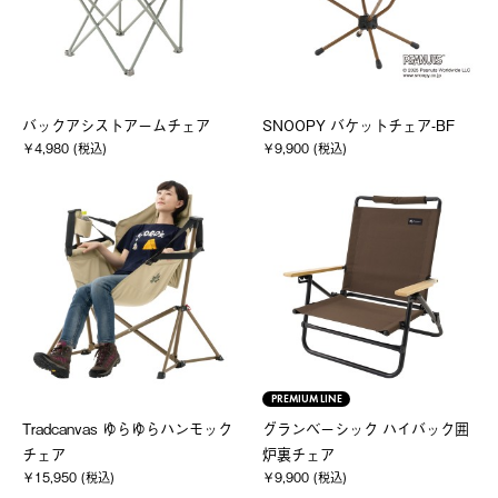
バックアシストアームチェア
SNOOPY バケットチェア-BF
￥4,980 (税込)
￥9,900 (税込)
PREMIUM LINE
Tradcanvas ゆらゆらハンモック
グランベーシック ハイバック囲
チェア
炉裏チェア
￥15,950 (税込)
￥9,900 (税込)