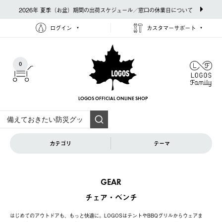
2026年 夏季（お盆）期間の出荷スケジュール／窓口の休業日について
ログイン
カスタマーサポート
0
LOGOS OFFICIAL
ONLINE SHOP
カテゴリ
テーマ
GEAR
チェア・ベンチ
はじめてのアウトドアも、もっと快適に。LOGOSはテントやBBQグリルからウェアま