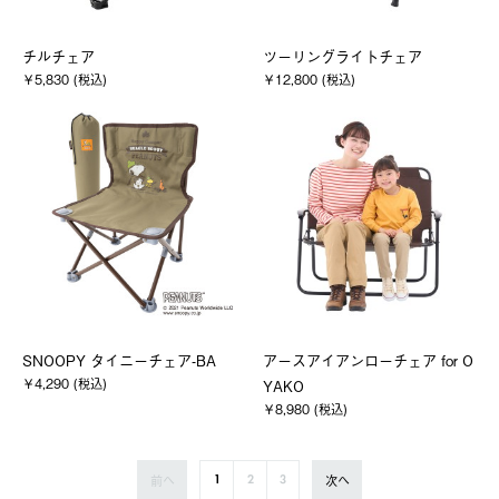
チルチェア
ツーリングライトチェア
￥5,830 (税込)
￥12,800 (税込)
SNOOPY タイニーチェア-BA
アースアイアンローチェア for O
￥4,290 (税込)
YAKO
￥8,980 (税込)
前へ
次へ
1
2
3