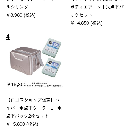
ルシリンダー
ボディエアコン＋氷点下パ
￥3,980 (税込)
ックセット
￥14,850 (税込)
4
【ロゴスショップ限定】ハ
イパー氷点下クーラーL＋氷
点下パック2枚セット
￥15,800 (税込)