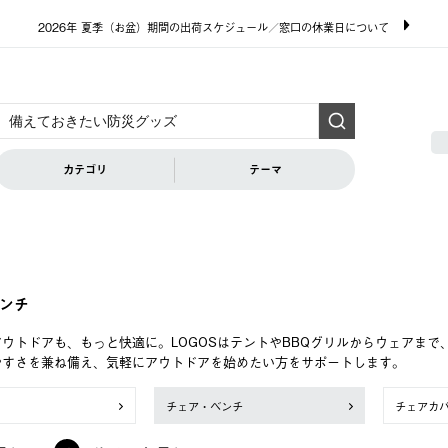
2026年 夏季（お盆）期間の出荷スケジュール／窓口の休業日について
カテゴリ
テーマ
ンチ
ウトドアも、もっと快適に。LOGOSはテントやBBQグリルからウェアま
やすさを兼ね備え、気軽にアウトドアを始めたい方をサポートします。
チェア・ベンチ
チェアカ