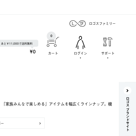
ロゴスファミリー
0
あと￥11,000で送料無料
¥0
カート
ログイン
サポート
ロゴス ブランドサイト
で、「家族みんなで楽しめる」アイテムを幅広くラインナップ。機
バー