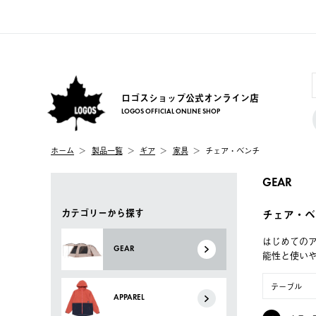
ロゴスショップ公式オンライン店
LOGOS OFFICIAL ONLINE SHOP
ホーム
製品一覧
ギア
家具
チェア・ベンチ
GEAR
カテゴリーから探す
チェア・ベ
はじめてのア
GEAR
能性と使い
テーブル
APPAREL