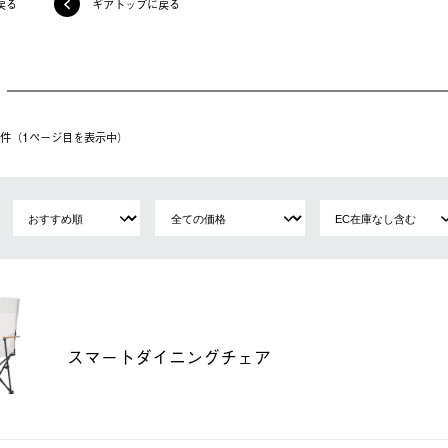
戻る
ギアトップに戻る
55件（1ページ⽬を表⽰中）
スマートダイニングチェア