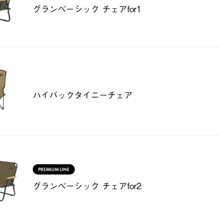
グランベーシック チェアfor1
ハイバックタイニーチェア
PREMIUM LINE
グランベーシック チェアfor2