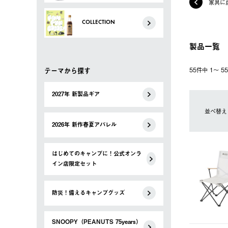
家具に
COLLECTION
製品一覧
テーマから探す
55件中 1〜 
2027年 新製品ギア
並べ替え
2026年 新作春夏アパレル
はじめてのキャンプに！公式オンラ
イン店限定セット
防災！備えるキャンプグッズ
SNOOPY（PEANUTS 75years）