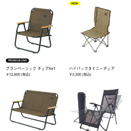
NEW
PREMIUM LINE
グランベーシック チェアfor1
ハイバックタイニーチェア
￥12,800 (税込)
￥3,300 (税込)