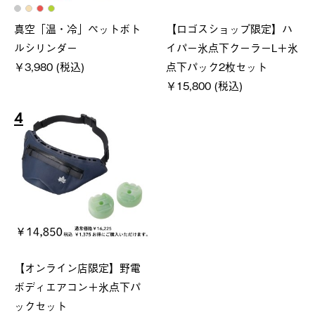
真空「温・冷」ペットボト
【ロゴスショップ限定】ハ
ルシリンダー
イパー氷点下クーラーL＋氷
￥3,980 (税込)
点下パック2枚セット
￥15,800 (税込)
4
【オンライン店限定】野電
ボディエアコン＋氷点下パ
ックセット