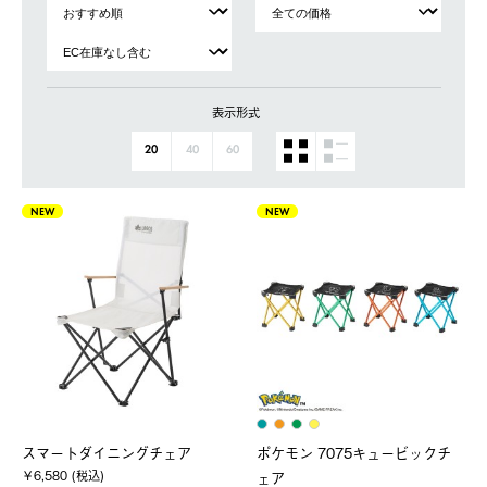
表示形式
20
40
60
NEW
NEW
スマートダイニングチェア
ポケモン 7075キュービックチ
￥6,580 (税込)
ェア