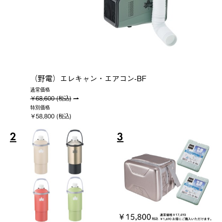
（野電）エレキャン・エアコン-BF
通常価格
￥68,600 (税込)
特別価格
￥58,800 (税込)
2
3