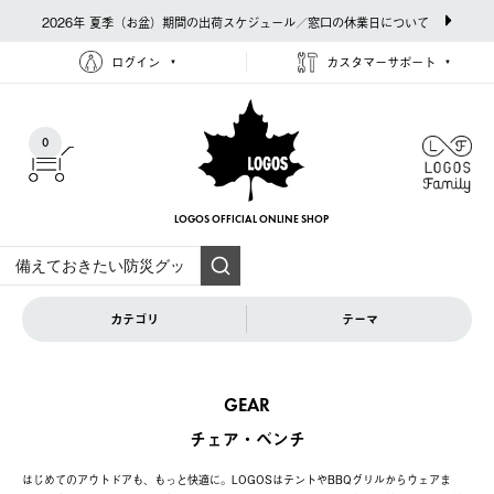
2026年 夏季（お盆）期間の出荷スケジュール／窓口の休業日について
ログイン
カスタマーサポート
0
LOGOS OFFICIAL
ONLINE SHOP
カテゴリ
テーマ
GEAR
チェア・ベンチ
はじめてのアウトドアも、もっと快適に。LOGOSはテントやBBQグリルからウェアま