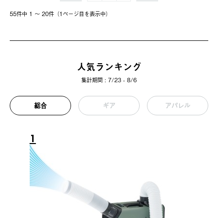
55件中 1 〜 20件（1ページ⽬を表⽰中）
人気ランキング
集計期間 : 7/23 - 8/6
総合
ギア
アパレル
1