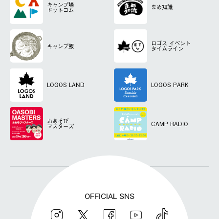
キャンプ場
まめ知識
ドットコム
ロゴス
イベント
キャンプ飯
タイムライン
LOGOS LAND
LOGOS PARK
おあそび
CAMP RADIO
マスターズ
OFFICIAL SNS