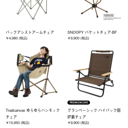
バックアシストアームチェア
SNOOPY バケットチェア-BF
￥4,980 (税込)
￥9,900 (税込)
PREMIUM LINE
Tradcanvas ゆらゆらハンモック
グランベーシック ハイバック囲
チェア
炉裏チェア
￥15,950 (税込)
￥9,900 (税込)