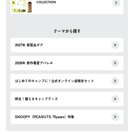
COLLECTION
テーマから探す
2027年 新製品ギア
2026年 新作春夏アパレル
はじめてのキャンプに！公式オンライン店限定セット
防災！備えるキャンプグッズ
SNOOPY（PEANUTS 75years）特集