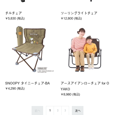
チルチェア
ツーリングライトチェア
￥5,830 (税込)
￥12,800 (税込)
SNOOPY タイニーチェア-BA
アースアイアンローチェア for O
￥4,290 (税込)
YAKO
￥8,980 (税込)
前へ
次へ
1
2
3