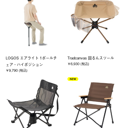
LOGOS エアライト 1ポールチ
Tradcanvas 回るんスツール
￥6,930 (税込)
ェア・ハイポジション
￥9,790 (税込)
NEW