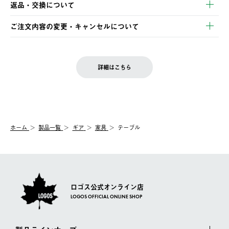
・コンビニ決済
返品・交換について
ご注文・ご入金完了より2営業日以内に商品を発送いたします。
・Pay-easy決済
※お客様都合の場合
土日祝の発送はございませんので、木曜日以降のご注文は週明け
ご注文内容の変更・キャンセルについて
の発送となる場合がございます。
ご注文完了後、変更・キャンセルの個別のご対応はお受けできま
【返品】
※予約販売・長期連休期間中のご注文は除く（別途スケジュール
せん。
商品到着後7日以内にご連絡ください。
をご案内いたします。）
LOGOS FAMILY会員の方は、会員マイページ内 購入履歴画面に
お客様都合の返品にかかる送料は、お客様ご負担とさせていただ
詳細はこちら
『注文をキャンセルする』ボタンが表示されている場合のみ、発
きます。
【配送時間指定】
送手配前のためサイト上よりご注文キャンセルが可能です。
ご注文の際、ご注文内容確認画面にて配送時間指定が可能です。
【交換】
配送時間指定がない場合は、最短でのお届けとなります。
システム上、商品の交換（同一商品のカラー・サイズ交換を含
む）は受け付けておりません。
【配送業者】
ホーム
製品一覧
ギア
家具
テーブル
一度お手元の商品を返品いただき、ご希望商品を再注文してくだ
佐川急便にて配送されます。
さい。
ロゴス公式オンライン店
LOGOS OFFICIAL ONLINE SHOP