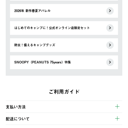
2026年 新作春夏アパレル
はじめてのキャンプに！公式オンライン店限定セット
防災！備えるキャンプグッズ
SNOOPY（PEANUTS 75years）特集
ご利用ガイド
支払い方法
以下のいずれかの方法でお支払いいただけます。
配送について
・クレジットカード決済
【発送スケジュール】