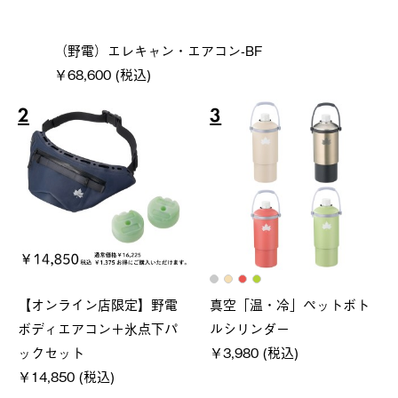
（野電）エレキャン・エアコン-BF
￥68,600 (税込)
2
3
【オンライン店限定】野電
真空「温・冷」ペットボト
ボディエアコン＋氷点下パ
ルシリンダー
ックセット
￥3,980 (税込)
￥14,850 (税込)