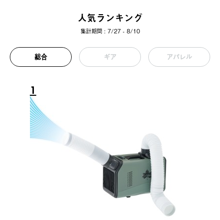
人気ランキング
集計期間 : 7/27 - 8/10
総合
ギア
アパレル
1