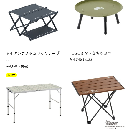
アイアンカスタムラックテーブ
LOGOS タフなちゃぶ台
￥4,345 (税込)
ル
￥4,840 (税込)
NEW