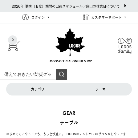
2026年 夏季（お盆）期間の出荷スケジュール／窓口の休業日について
ログイン
カスタマーサポート
0
LOGOS OFFICIAL
ONLINE SHOP
カテゴリ
テーマ
GEAR
テーブル
はじめてのアウトドアも、もっと快適に。LOGOSはテントやBBQグリルからウェアま