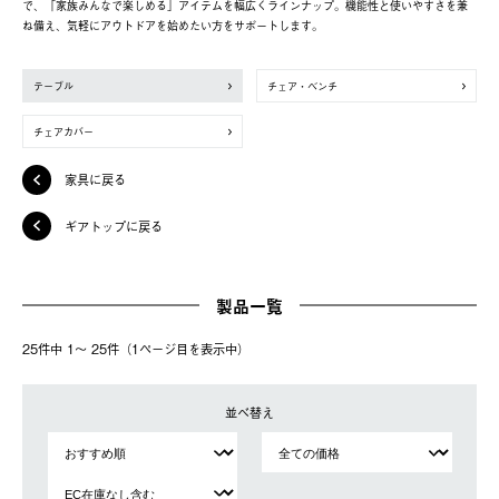
で、「家族みんなで楽しめる」アイテムを幅広くラインナップ。機能性と使いやすさを兼
ね備え、気軽にアウトドアを始めたい方をサポートします。
テーブル
チェア・ベンチ
チェアカバー
家具に戻る
ギアトップに戻る
製品一覧
25件中 1〜 25件（1ページ⽬を表⽰中）
並べ替え