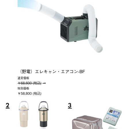
（野電）エレキャン・エアコン-BF
通常価格
￥68,600 (税込)
特別価格
￥58,800 (税込)
2
3