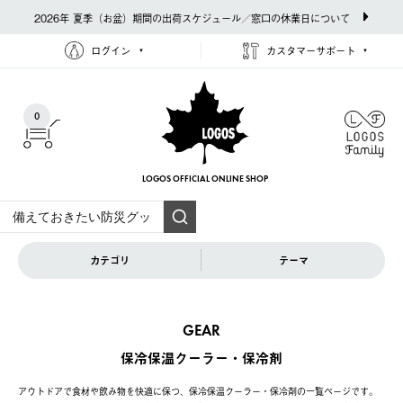
2026年 夏季（お盆）期間の出荷スケジュール／窓口の休業日について
ログイン
カスタマーサポート
0
LOGOS OFFICIAL
ONLINE SHOP
カテゴリ
テーマ
GEAR
保冷保温クーラー・保冷剤
アウトドアで食材や飲み物を快適に保つ、保冷保温クーラー・保冷剤の一覧ページです。