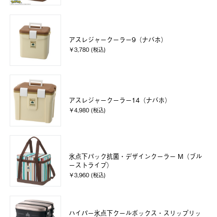
アスレジャークーラー9（ナバホ）
￥3,780 (税込)
アスレジャークーラー14（ナバホ）
￥4,980 (税込)
氷点下パック抗菌・デザインクーラー M（ブル
ーストライプ）
￥3,960 (税込)
ハイパー氷点下クールボックス・スリップリッ