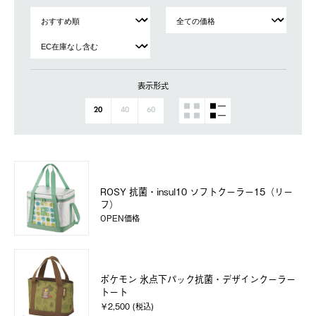
表示形式
20
40
60
ROSY 抗菌・insul10 ソフトクーラー15（リー
フ）
OPEN価格
ポケモン 氷点下パック抗菌・デザインクーラー
トート
￥2,500 (税込)