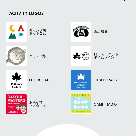
ACTIVITY LOGOS
キャンプ場
まめ知識
ドットコム
ロゴス
イベント
キャンプ飯
タイムライン
LOGOS LAND
LOGOS PARK
おあそび
CAMP RADIO
マスターズ