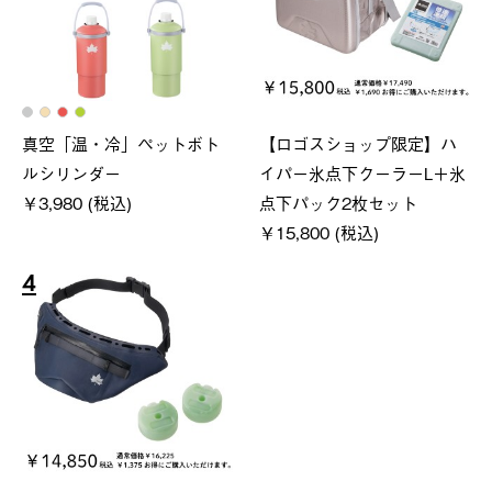
真空「温・冷」ペットボト
【ロゴスショップ限定】ハ
ルシリンダー
イパー氷点下クーラーL＋氷
￥3,980 (税込)
点下パック2枚セット
￥15,800 (税込)
4