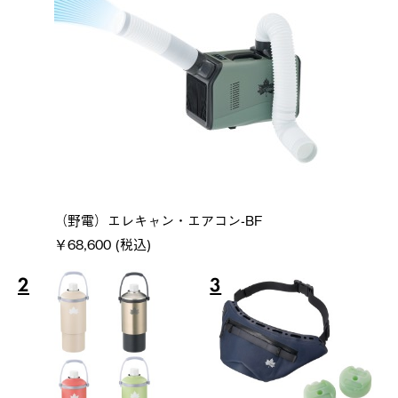
（野電）エレキャン・エアコン-BF
￥68,600 (税込)
2
3