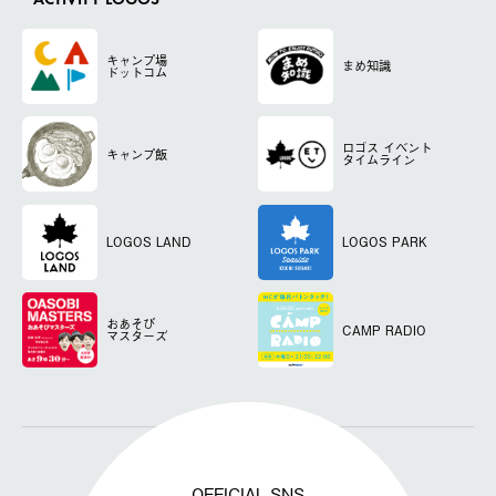
ACTIVITY LOGOS
キャンプ場
まめ知識
ドットコム
ロゴス
イベント
キャンプ飯
タイムライン
LOGOS LAND
LOGOS PARK
おあそび
CAMP RADIO
マスターズ
OFFICIAL SNS