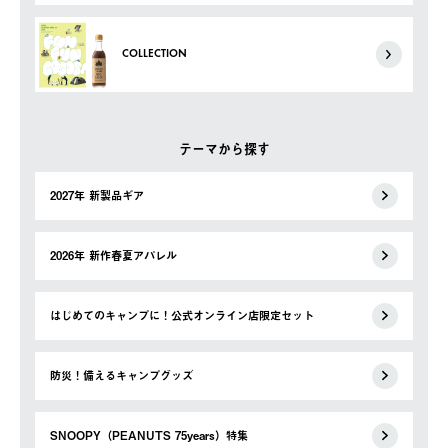
COLLECTION
テーマから探す
2027年 新製品ギア
2026年 新作春夏アパレル
はじめてのキャンプに！公式オンライン店限定セット
防災！備えるキャンプグッズ
SNOOPY（PEANUTS 75years）特集