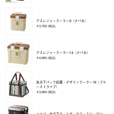
アスレジャークーラー9（ナバホ）
￥3,780 (税込)
アスレジャークーラー14（ナバホ）
￥4,980 (税込)
氷点下パック抗菌・デザインクーラー M（ブル
ーストライプ）
￥3,960 (税込)
ハイパー氷点下クールボックス・スリップリッ