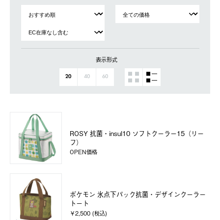
表示形式
20
40
60
ROSY 抗菌・insul10 ソフトクーラー15（リー
フ）
OPEN価格
ポケモン 氷点下パック抗菌・デザインクーラー
トート
￥2,500 (税込)