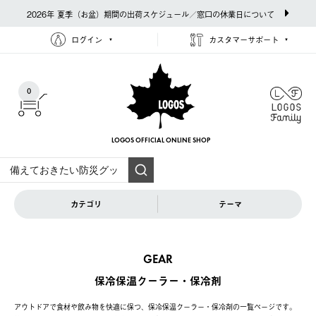
2026年 夏季（お盆）期間の出荷スケジュール／窓口の休業日について
ログイン
カスタマーサポート
0
LOGOS OFFICIAL
ONLINE SHOP
カテゴリ
テーマ
GEAR
保冷保温クーラー・保冷剤
アウトドアで食材や飲み物を快適に保つ、保冷保温クーラー・保冷剤の一覧ページです。