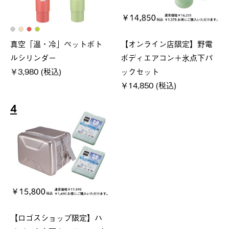
真空「温・冷」ペットボト
【オンライン店限定】野電
ルシリンダー
ボディエアコン＋氷点下パ
￥3,980 (税込)
ックセット
￥14,850 (税込)
4
【ロゴスショップ限定】ハ