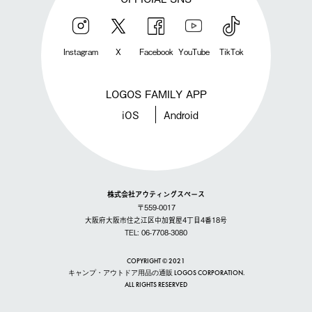
Instagram
X
Facebook
YouTube
TikTok
LOGOS FAMILY APP
iOS
Android
株式会社アウティングスペース
〒559-0017
大阪府大阪市住之江区中加賀屋4丁目4番18号
TEL: 06-7708-3080
COPYRIGHT © 2021
キャンプ・アウトドア用品の通販 LOGOS CORPORATION.
ALL RIGHTS RESERVED