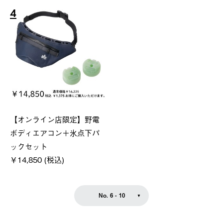
4
【オンライン店限定】野電
ボディエアコン＋氷点下パ
ックセット
￥14,850 (税込)
No. 6 - 10