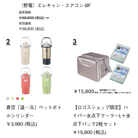
（野電）エレキャン・エアコン-BF
通常価格
￥68,600 (税込)
特別価格
￥58,800 (税込)
2
3
真空「温・冷」ペットボト
【ロゴスショップ限定】ハ
ルシリンダー
イパー氷点下クーラーL＋氷
￥3,980 (税込)
点下パック2枚セット
￥15,800 (税込)