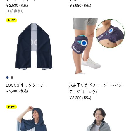
￥2,530 (税込)
￥3,980 (税込)
EC在庫なし
NEW
LOGOS ネッククーラー
氷点下リカバリー・クールバン
￥2,480 (税込)
デージ（ロング）
￥3,300 (税込)
NEW