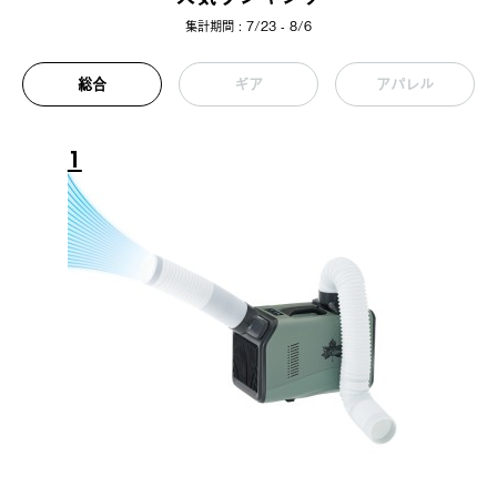
集計期間 : 7/23 - 8/6
総合
ギア
アパレル
1