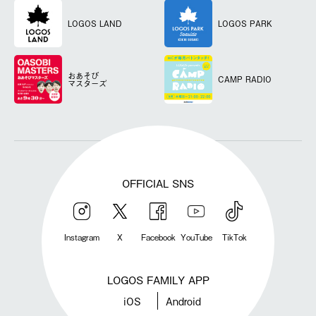
LOGOS LAND
LOGOS PARK
おあそび
CAMP RADIO
マスターズ
OFFICIAL SNS
Instagram
X
Facebook
YouTube
TikTok
LOGOS FAMILY APP
iOS
Android