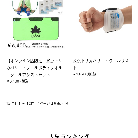
【オンライン店限定】氷点下リ
氷点下リカバリー・クールリス
カバリー・クールボディタオル
ト
￥1,870 (税込)
＋クールアシストセット
￥6,400 (税込)
12件中 1 〜 12件（1ページ⽬を表⽰中）
人気ランキング