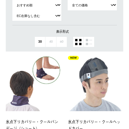
表示形式
20
40
60
NEW
氷点下リカバリー・クールバン
氷点下リカバリー・クールヘッ
デージ（ショート）
ドカバー