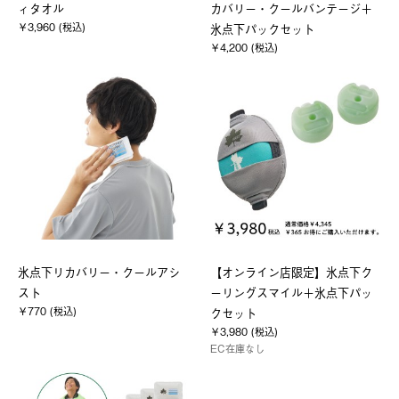
ィタオル
カバリー・クールバンテージ＋
￥3,960 (税込)
氷点下パックセット
￥4,200 (税込)
氷点下リカバリー・クールアシ
【オンライン店限定】氷点下ク
スト
ーリングスマイル＋氷点下パッ
￥770 (税込)
クセット
￥3,980 (税込)
EC在庫なし