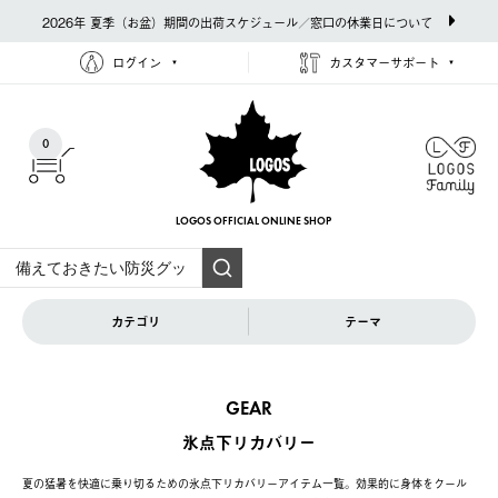
2026年 夏季（お盆）期間の出荷スケジュール／窓口の休業日について
ログイン
カスタマーサポート
0
LOGOS OFFICIAL
ONLINE SHOP
カテゴリ
テーマ
GEAR
氷点下リカバリー
夏の猛暑を快適に乗り切るための氷点下リカバリーアイテム一覧。効果的に身体をクール