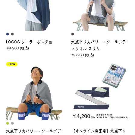
LOGOS クーラーポンチョ
氷点下リカバリー・クールボデ
￥4,980 (税込)
ィタオル スリム
￥3,280 (税込)
NEW
氷点下リカバリー・クールボデ
【オンライン店限定】氷点下リ