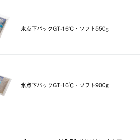
氷点下パックGT-16℃・ソフト550g
氷点下パックGT-16℃・ソフト900g