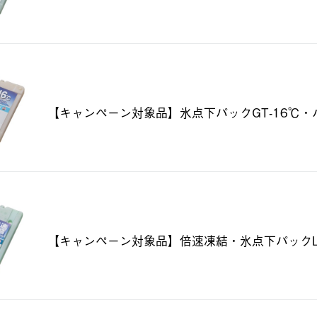
【キャンペーン対象品】氷点下パックGT-16℃・ハ
【キャンペーン対象品】倍速凍結・氷点下パック