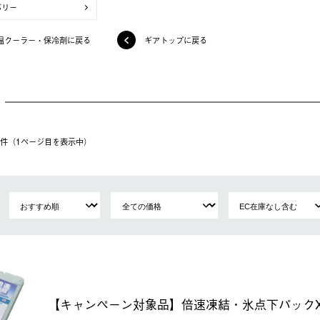
バリー
温クーラー・保冷剤に戻る
ギアトップに戻る
20件（1ページ⽬を表⽰中）
【キャンペーン対象品】倍速凍結・氷点下パックX