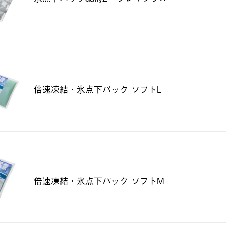
倍速凍結・氷点下パック ソフトL
倍速凍結・氷点下パック ソフトM