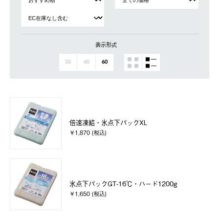
表示形式
20
40
60
倍速凍結・氷点下パックXL
￥1,870 (税込)
氷点下パックGT-16℃・ハード1200g
￥1,650 (税込)