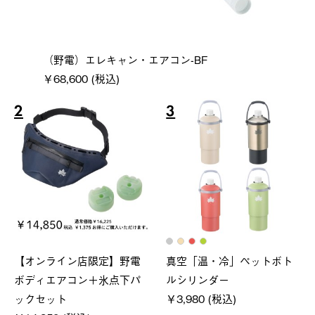
（野電）エレキャン・エアコン-BF
￥68,600 (税込)
2
3
【オンライン店限定】野電
真空「温・冷」ペットボト
ボディエアコン＋氷点下パ
ルシリンダー
ックセット
￥3,980 (税込)