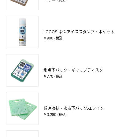
LOGOS 瞬間アイススタンプ・ポケット
￥990 (税込)
氷点下パック・ギャップディスク
￥770 (税込)
超速凍結・氷点下パックXLツイン
￥3,280 (税込)