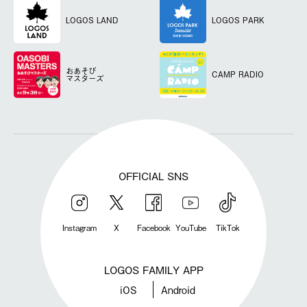
LOGOS LAND
LOGOS PARK
おあそび
CAMP RADIO
マスターズ
OFFICIAL SNS
Instagram
X
Facebook
YouTube
TikTok
LOGOS FAMILY APP
iOS
Android