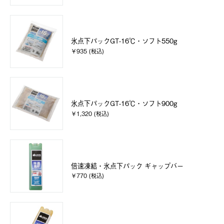
氷点下パックGT-16℃・ソフト550g
￥935 (税込)
氷点下パックGT-16℃・ソフト900g
￥1,320 (税込)
倍速凍結・氷点下パック ギャップバー
￥770 (税込)