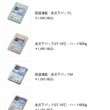
倍速凍結・氷点下パックL
￥1,595 (税込)
氷点下パックGT-16℃・ハード900g
￥1,485 (税込)
倍速凍結・氷点下パックM
￥1,265 (税込)
氷点下パックGT-16℃・ハード600g
￥1,155 (税込)