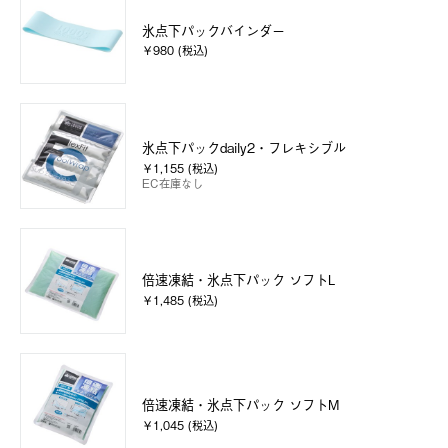
氷点下パックバインダー
￥980 (税込)
氷点下パックdaily2・フレキシブル
￥1,155 (税込)
EC在庫なし
倍速凍結・氷点下パック ソフトL
￥1,485 (税込)
倍速凍結・氷点下パック ソフトM
￥1,045 (税込)