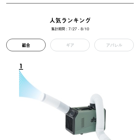
人気ランキング
集計期間 : 7/27 - 8/10
総合
ギア
アパレル
1