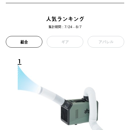
人気ランキング
集計期間 : 7/24 - 8/7
総合
ギア
アパレル
1