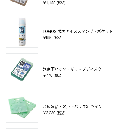
￥1,155 (税込)
LOGOS 瞬間アイススタンプ・ポケット
￥990 (税込)
氷点下パック・ギャップディスク
￥770 (税込)
超速凍結・氷点下パックXLツイン
￥3,280 (税込)