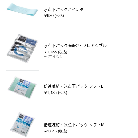
氷点下パックバインダー
￥980 (税込)
氷点下パックdaily2・フレキシブル
￥1,155 (税込)
EC在庫なし
倍速凍結・氷点下パック ソフトL
￥1,485 (税込)
倍速凍結・氷点下パック ソフトM
￥1,045 (税込)