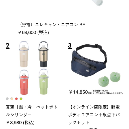
（野電）エレキャン・エアコン-BF
￥68,600 (税込)
2
3
真空「温・冷」ペットボト
【オンライン店限定】野電
ルシリンダー
ボディエアコン＋氷点下パ
￥3,980 (税込)
ックセット