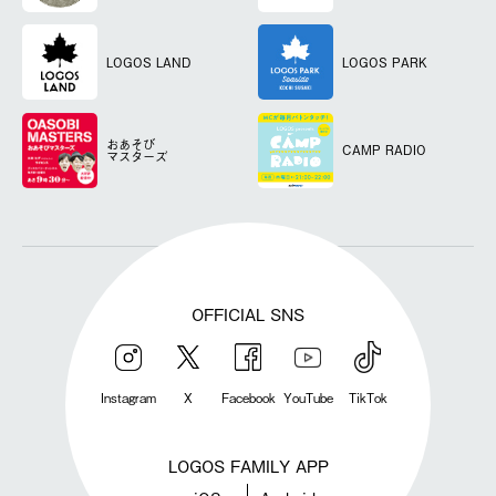
LOGOS LAND
LOGOS PARK
おあそび
CAMP RADIO
マスターズ
OFFICIAL SNS
Instagram
X
Facebook
YouTube
TikTok
LOGOS FAMILY APP