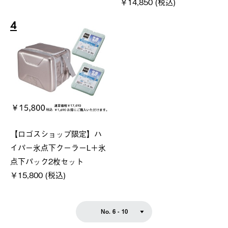
￥14,850 (税込)
4
【ロゴスショップ限定】ハ
イパー氷点下クーラーL＋氷
点下パック2枚セット
￥15,800 (税込)
No. 6 - 10