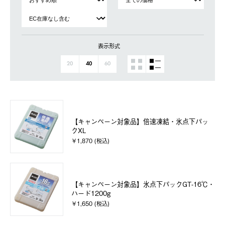
表示形式
20
40
60
【キャンペーン対象品】倍速凍結・氷点下パッ
クXL
￥1,870 (税込)
【キャンペーン対象品】氷点下パックGT-16℃・
ハード1200g
￥1,650 (税込)