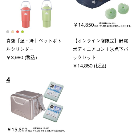
真空「温・冷」ペットボト
【オンライン店限定】野電
ルシリンダー
ボディエアコン＋氷点下パ
￥3,980 (税込)
ックセット
￥14,850 (税込)
4