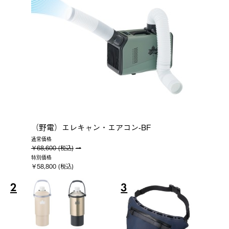
（野電）エレキャン・エアコン-BF
通常価格
￥68,600 (税込)
特別価格
￥58,800 (税込)
2
3