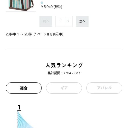
￥5,940 (税込)
前へ
次へ
1
2
28件中 1 〜 20件（1ページ⽬を表⽰中）
人気ランキング
集計期間 : 7/24 - 8/7
総合
ギア
アパレル
1