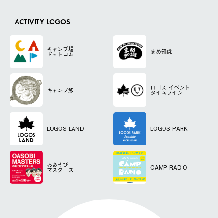
ACTIVITY LOGOS
キャンプ場
まめ知識
ドットコム
ロゴス
イベント
キャンプ飯
タイムライン
LOGOS LAND
LOGOS PARK
おあそび
CAMP RADIO
マスターズ