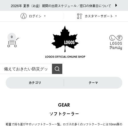
2026年 夏季（お盆）期間の出荷スケジュール／窓口の休業日について
ログイン
カスタマーサポート
0
LOGOS OFFICIAL
ONLINE SHOP
カテゴリ
テーマ
GEAR
ソフトクーラー
軽量で持ち運びやすいソフトクーラー一覧。ロゴスの多くのソフトクーラーには10mm厚の